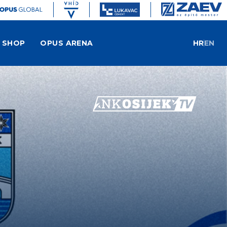
SHOP
OPUS ARENA
HR
EN