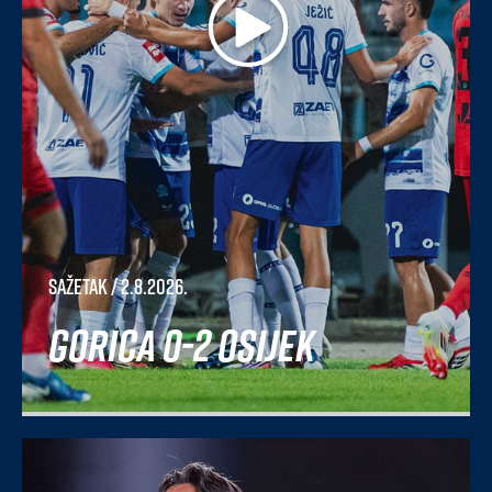
Sažetak
/ 2.8.2026.
Gorica 0-2 Osijek