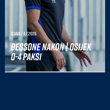
Izjava
/ 4.7.2026.
Bessone nakon | Osijek
0-4 Paksi