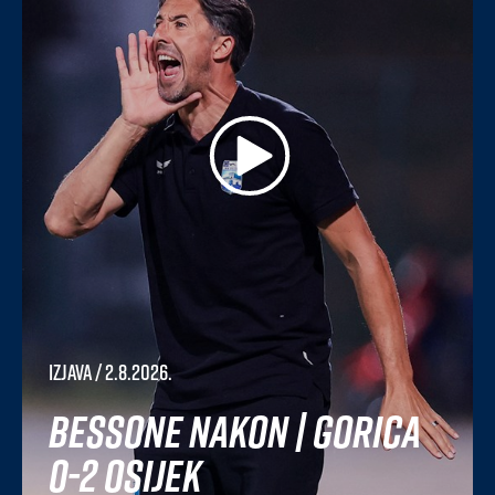
Izjava
/ 2.8.2026.
Bessone nakon | Gorica
0-2 Osijek