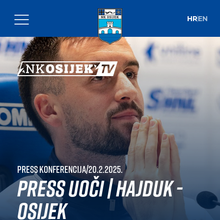
HR
EN
Press konferencija
|
20.2.2025.
Press uoči | Hajduk -
Osijek