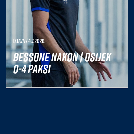
Izjava
/ 4.7.2026.
Bessone nakon | Osijek
0-4 Paksi