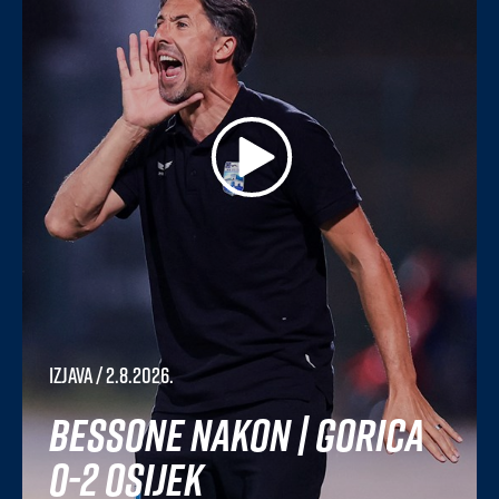
Izjava
/ 2.8.2026.
Bessone nakon | Gorica
0-2 Osijek