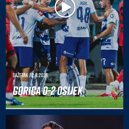
Sažetak
/ 2.8.2026.
Gorica 0-2 Osijek