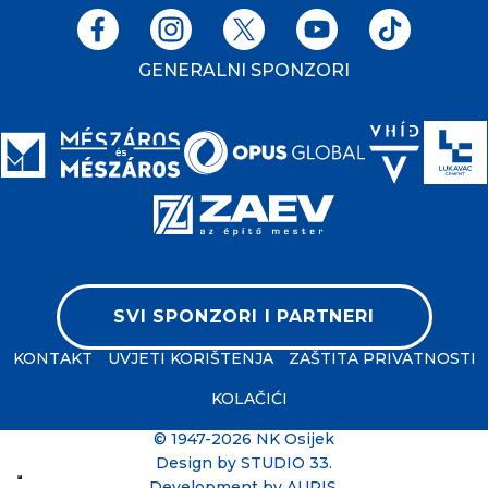
GENERALNI SPONZORI
SVI SPONZORI I PARTNERI
KONTAKT
UVJETI KORIŠTENJA
ZAŠTITA PRIVATNOSTI
KOLAČIĆI
© 1947-2026 NK Osijek
Design by
STUDIO 33
.
Development by
AURIS
.