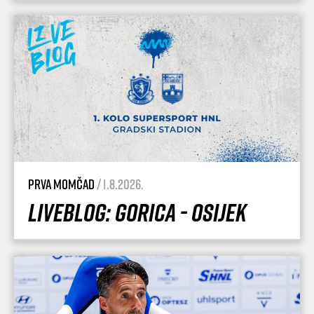
Prva momčad
/ 1.8.2026.
Liveblog: Gorica - Osijek