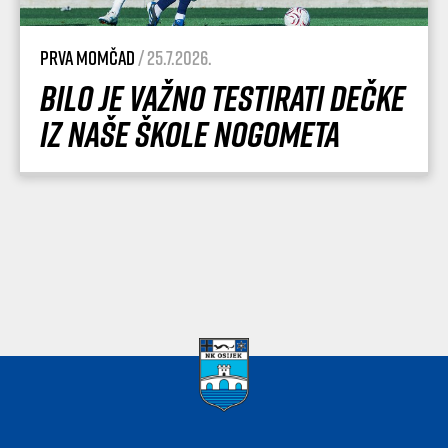
Prva momčad
/ 25.7.2026.
Bilo je važno testirati dečke
iz naše Škole nogometa