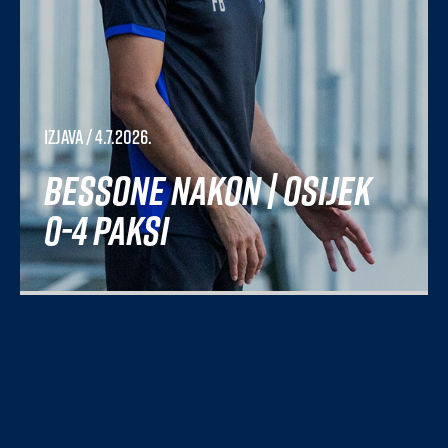
Izjava
/ 4.7.2026.
Bessone nakon | Osijek
0-4 Paksi