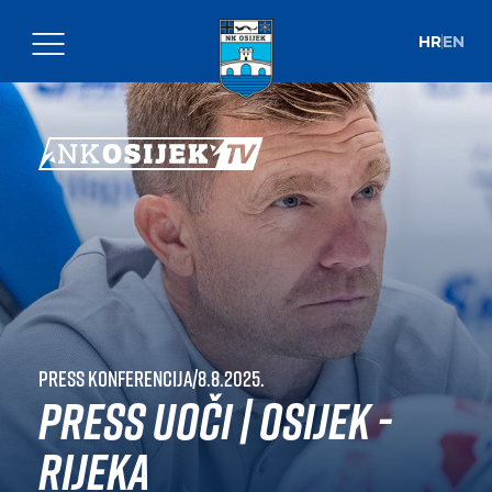
HR
EN
Press konferencija
|
8.8.2025.
Press uoči | Osijek -
Rijeka