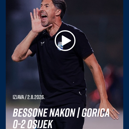
Izjava
/ 2.8.2026.
Bessone nakon | Gorica
0-2 Osijek