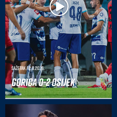
Sažetak
/ 2.8.2026.
Gorica 0-2 Osijek