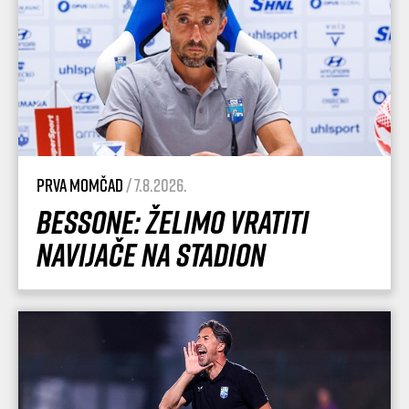
Prva momčad
/ 7.8.2026.
Bessone: Želimo vratiti
navijače na stadion