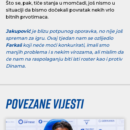
Što se, pak, tiče stanja u momčadi, još nismo u
situaciji da bismo dočekali povratak nekih vrlo
bitnih prvotimaca.
Jakupović
je blizu potpunog oporavka, no nije još
spreman za igru. Ovaj tjedan nam se ozlijedio
Farkaš
koji neće moći konkurirati, imali smo
manjih problema i s nekim virozama, ali mislim da
će nam na raspolaganju biti isti roster kao i protiv
Dinama.
Povezane vijesti