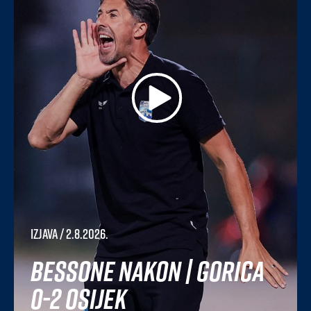
Izjava
/ 2.8.2026.
Bessone nakon | Gorica
0-2 Osijek