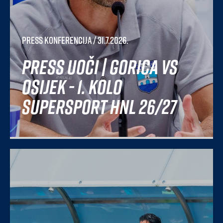
Press konferencija
/ 31.7.2026.
Press uoči | Gorica vs
Osijek - 1. kolo
SuperSport HNL 26/27