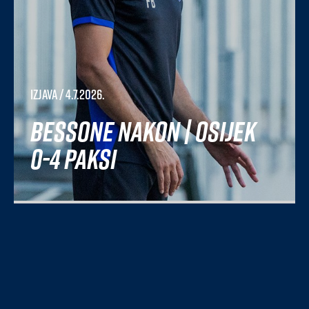
Izjava
/ 4.7.2026.
Bessone nakon | Osijek
0-4 Paksi