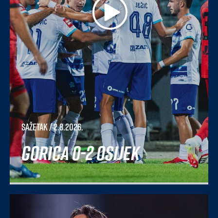
Sažetak
/ 2.8.2026.
Gorica 0-2 Osijek