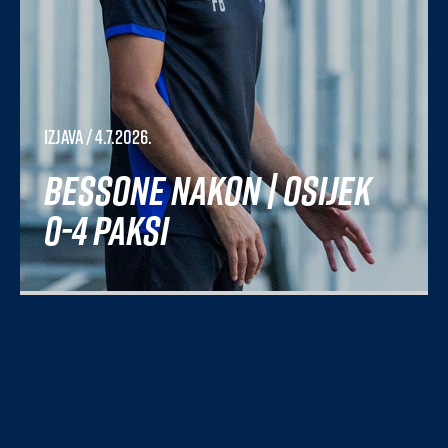
Izjava
/ 4.7.2026.
Bessone nakon | Osijek
0-4 Paksi