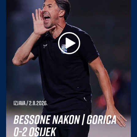
Izjava
/ 2.8.2026.
Bessone nakon | Gorica
0-2 Osijek