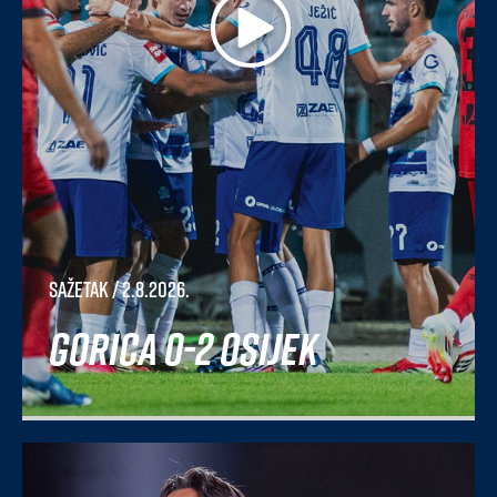
Sažetak
/ 2.8.2026.
Gorica 0-2 Osijek