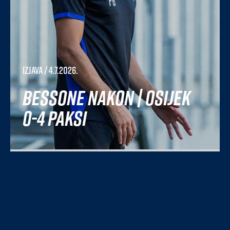
Izjava
/ 4.7.2026.
Bessone nakon | Osijek
0-4 Paksi