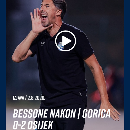
Izjava
/ 2.8.2026.
Bessone nakon | Gorica
0-2 Osijek