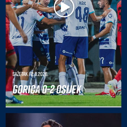
Sažetak
/ 2.8.2026.
Gorica 0-2 Osijek