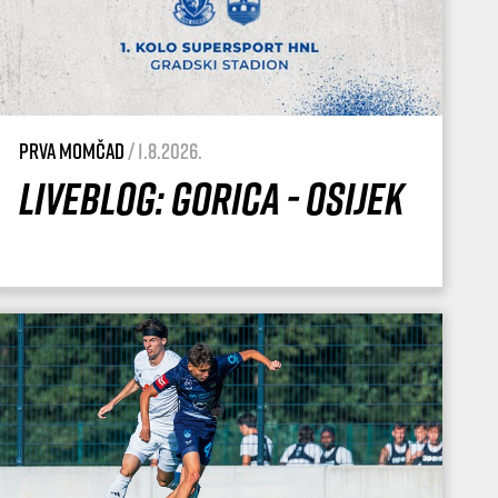
Prva momčad
/ 1.8.2026.
Liveblog: Gorica - Osijek