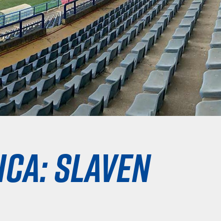
ica: Slaven