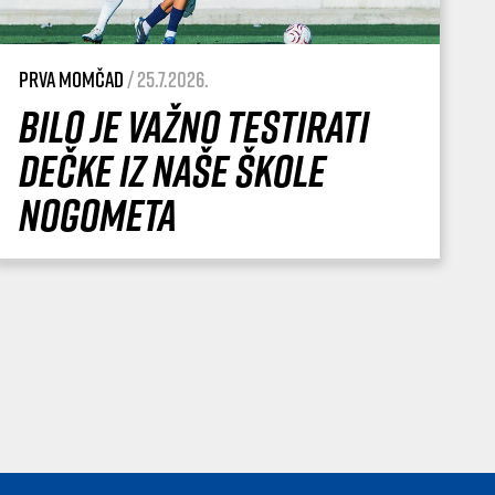
Prva momčad
/ 25.7.2026.
Bilo je važno testirati
dečke iz naše Škole
nogometa