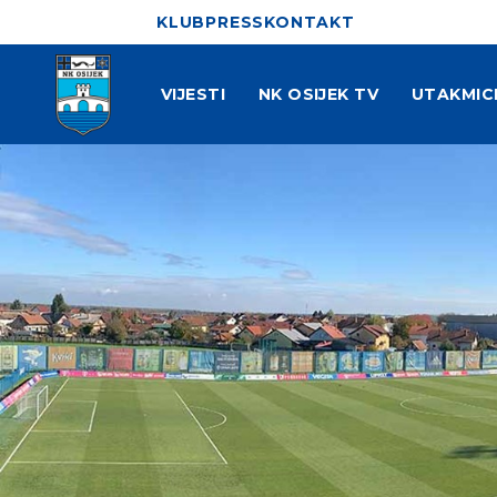
KLUB
PRESS
KONTAKT
VIJESTI
NK OSIJEK TV
UTAKMIC