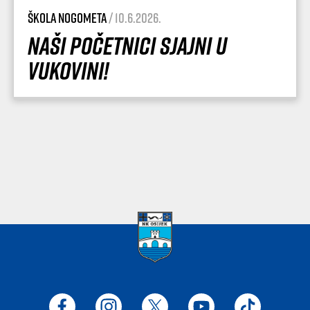
Škola nogometa
/ 10.6.2026.
Naši početnici sjajni u
Vukovini!