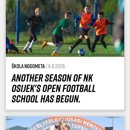
Škola nogometa
/ 6.8.2026.
Another season of NK
Osijek's Open Football
School has begun.