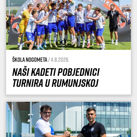
Škola nogometa
/ 4.8.2026.
Naši kadeti pobjednici
turnira u Rumunjskoj