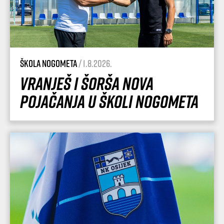
Škola nogometa
/ 1.8.2026.
Vranješ i Šorša nova
pojačanja u Školi nogometa