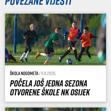
Povezane vijesti
Škola nogometa
/ 6.8.2026.
Počela još jedna sezona
Otvorene škole NK Osijek