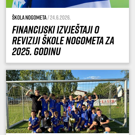
Škola nogometa
/ 24.6.2026.
Financijski izvještaji o
reviziji Škole nogometa za
2025. godinu