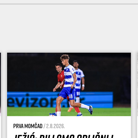
Prva momčad
/ 2.8.2026.