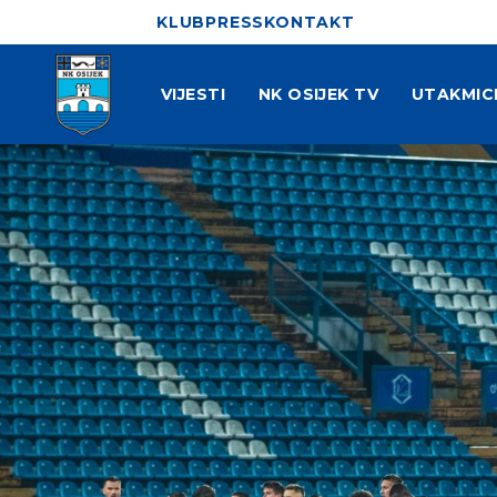
KLUB
PRESS
KONTAKT
VIJESTI
NK OSIJEK TV
UTAKMIC