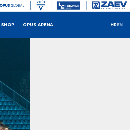
SHOP
OPUS ARENA
HR
EN