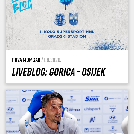
Prva momčad
/ 1.8.2026.
Liveblog: Gorica - Osijek