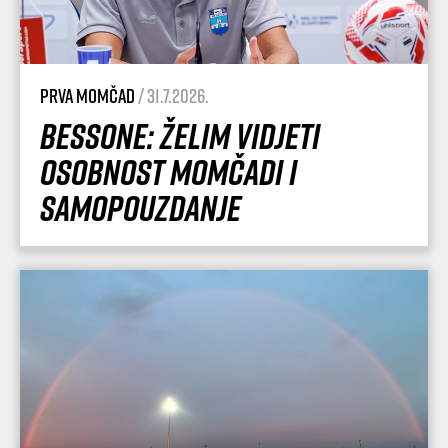
Prva momčad
/ 31.7.2026.
Bessone: Želim vidjeti
osobnost momčadi i
samopouzdanje