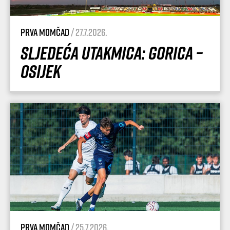
Prva momčad
/ 27.7.2026.
Sljedeća utakmica: Gorica –
Osijek
Prva momčad
/ 25.7.2026.