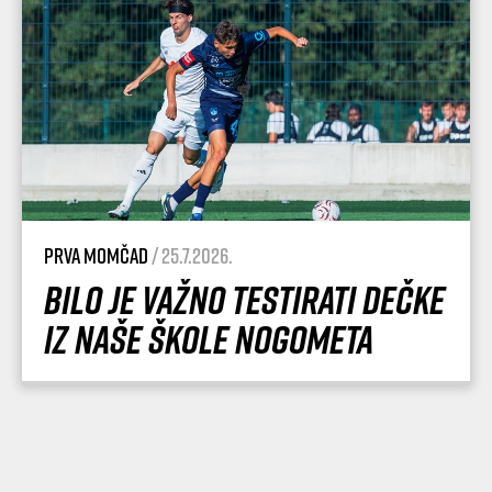
Prva momčad
/ 25.7.2026.
Bilo je važno testirati dečke
iz naše Škole nogometa