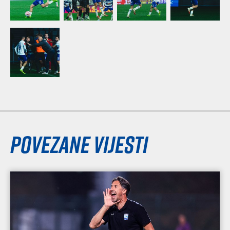
Povezane vijesti