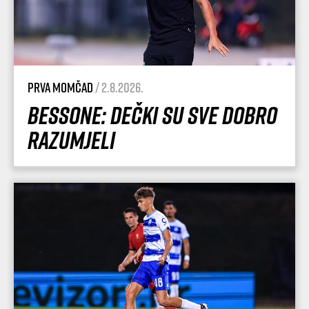
Prva momčad
/ 2.8.2026.
Bessone: Dečki su sve dobro
razumjeli