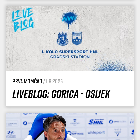
Prva momčad
/ 1.8.2026.
Liveblog: Gorica - Osijek