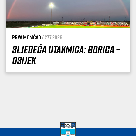
Prva momčad
/ 27.7.2026.
Sljedeća utakmica: Gorica –
Osijek