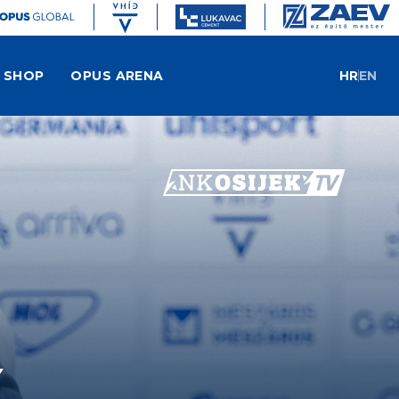
SHOP
OPUS ARENA
HR
EN