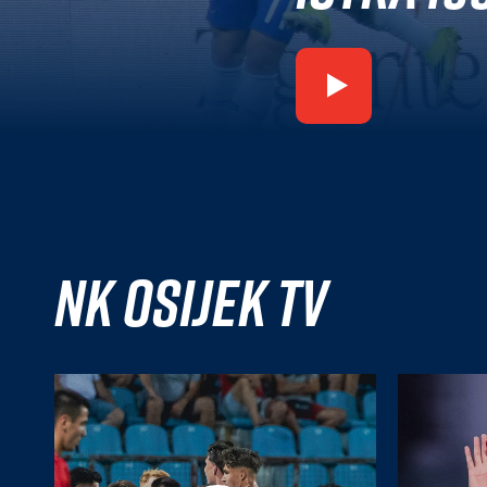
NK Osijek TV