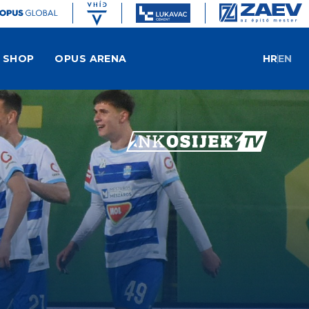
SHOP
OPUS ARENA
HR
EN