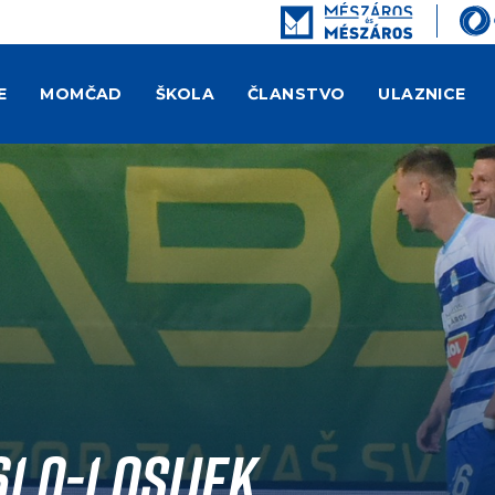
E
MOMČAD
ŠKOLA
ČLANSTVO
ULAZNICE
1 0-1 Osijek