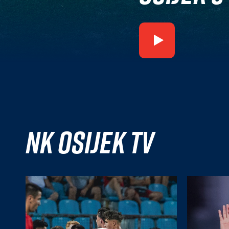
NK Osijek TV