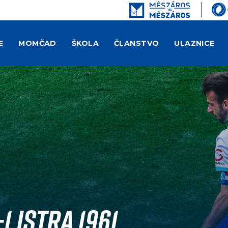
E
MOMČAD
ŠKOLA
ČLANSTVO
ULAZNICE
1 Istra 1961