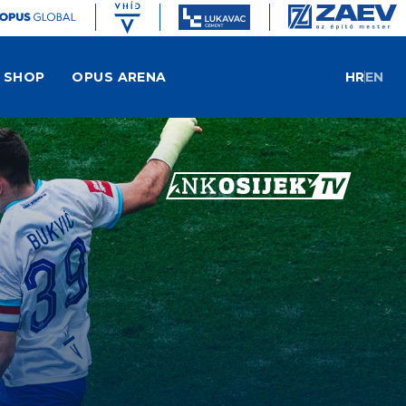
SHOP
OPUS ARENA
HR
EN