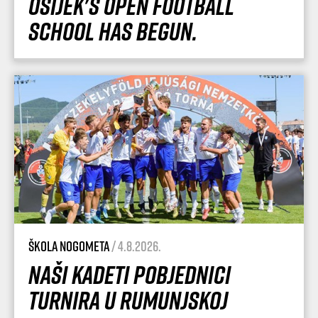
Osijek's Open Football
School has begun.
Škola nogometa
/ 4.8.2026.
Naši kadeti pobjednici
turnira u Rumunjskoj