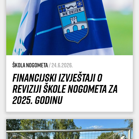
Škola nogometa
/ 24.6.2026.
Financijski izvještaji o
reviziji Škole nogometa za
2025. godinu