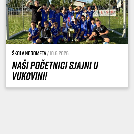
Škola nogometa
/ 10.6.2026.
Naši početnici sjajni u
Vukovini!