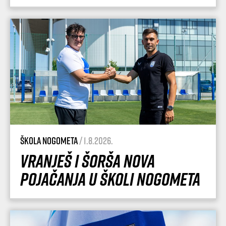
Škola nogometa
/ 1.8.2026.
Vranješ i Šorša nova
pojačanja u Školi nogometa