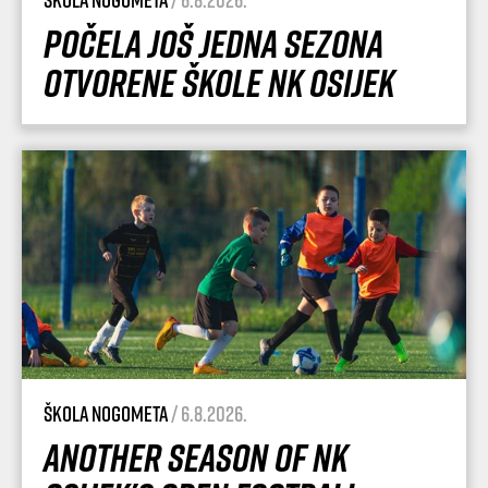
Počela još jedna sezona
Otvorene škole NK Osijek
Škola nogometa
/ 6.8.2026.
Another season of NK