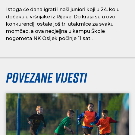
Istoga će dana igrati i naši juniori koji u 24. kolu
dočekuju vršnjake iz Rijeke. Do kraja su u ovoj
konkurenciji ostale još tri utakmice za svaku
momčad, a ova nedjeljna u kampu Škole
nogometa NK Osijek počinje 11 sati.
Povezane vijesti