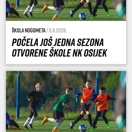
Škola nogometa
/ 6.8.2026.
Počela još jedna sezona
Otvorene škole NK Osijek