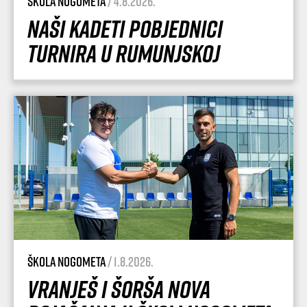
Škola nogometa
/ 4.8.2026.
Naši kadeti pobjednici
turnira u Rumunjskoj
Škola nogometa
/ 1.8.2026.
Vranješ i Šorša nova