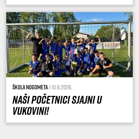
Škola nogometa
/ 10.6.2026.
Naši početnici sjajni u
Vukovini!