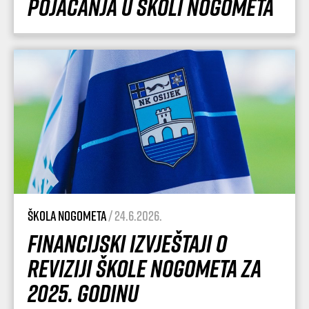
pojačanja u Školi nogometa
Škola nogometa
/ 24.6.2026.
Financijski izvještaji o
reviziji Škole nogometa za
2025. godinu