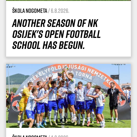
Škola nogometa
/ 6.8.2026.
Another season of NK
Osijek's Open Football
School has begun.