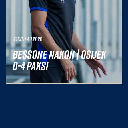
Izjava
/ 4.7.2026.
Bessone nakon | Osijek
0-4 Paksi