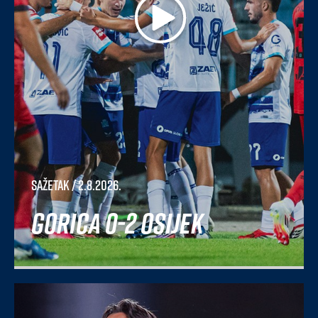
Sažetak
/ 2.8.2026.
Gorica 0-2 Osijek