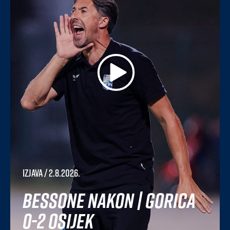
Izjava
/ 2.8.2026.
Bessone nakon | Gorica
0-2 Osijek