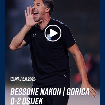
Izjava
/ 2.8.2026.
Bessone nakon | Gorica
0-2 Osijek