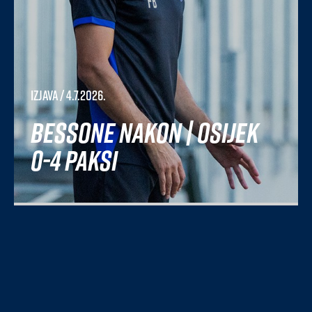
Izjava
/ 4.7.2026.
Bessone nakon | Osijek
0-4 Paksi