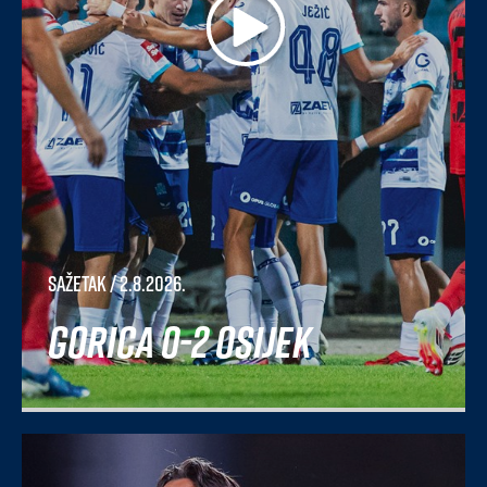
Sažetak
/ 2.8.2026.
Gorica 0-2 Osijek