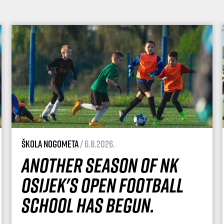
Škola nogometa
/ 6.8.2026.
Another season of NK
Osijek's Open Football
School has begun.