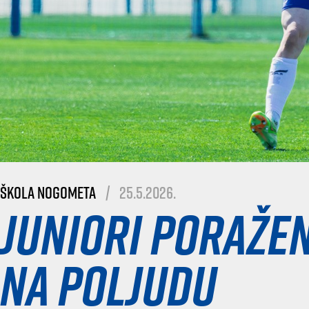
Škola nogometa
|
25.5.2026.
Juniori poražen
na Poljudu