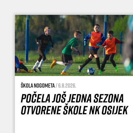
Škola nogometa
/ 6.8.2026.
Počela još jedna sezona
Otvorene škole NK Osijek