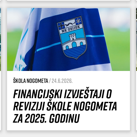
Škola nogometa
/ 24.6.2026.
Financijski izvještaji o
reviziji Škole nogometa
za 2025. godinu