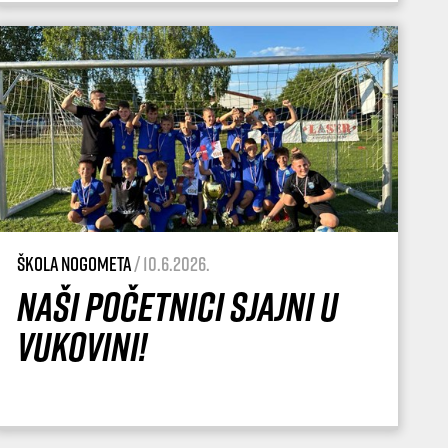
Škola nogometa
/ 10.6.2026.
Naši početnici sjajni u
Vukovini!