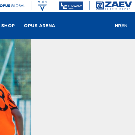
SHOP
OPUS ARENA
HR
EN