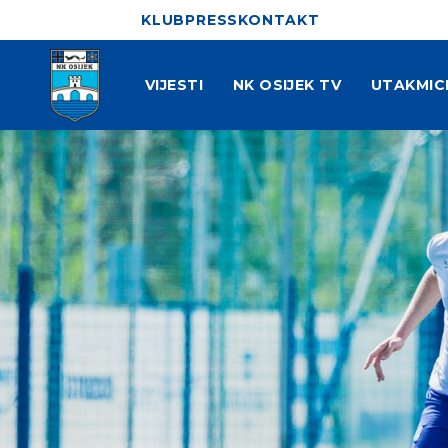
KLUB
PRESS
KONTAKT
VIJESTI
NK OSIJEK TV
UTAKMIC