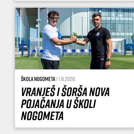
Škola nogometa
/ 1.8.2026.
Vranješ i Šorša nova
pojačanja u Školi
nogometa