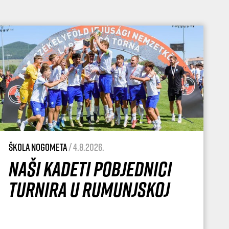
Škola nogometa
/ 4.8.2026.
Naši kadeti pobjednici
turnira u Rumunjskoj