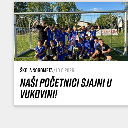
Škola nogometa
/ 10.6.2026.
Naši početnici sjajni u
Vukovini!