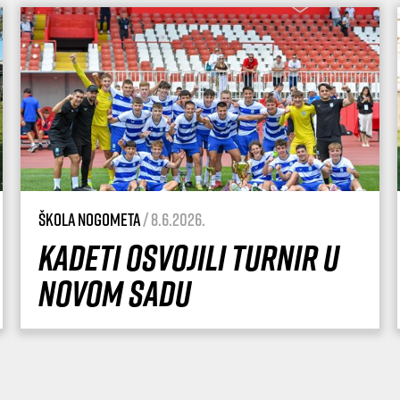
Škola nogometa
/ 8.6.2026.
Kadeti osvojili turnir u
Novom Sadu