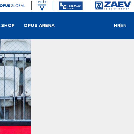
SHOP
OPUS ARENA
HR
EN