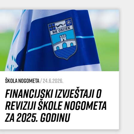
Škola nogometa
/ 24.6.2026.
Financijski izvještaji o
reviziji Škole nogometa
za 2025. godinu