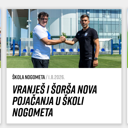
Škola nogometa
/ 1.8.2026.
Vranješ i Šorša nova
pojačanja u Školi
nogometa