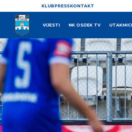
KLUB
PRESS
KONTAKT
VIJESTI
NK OSIJEK TV
UTAKMIC