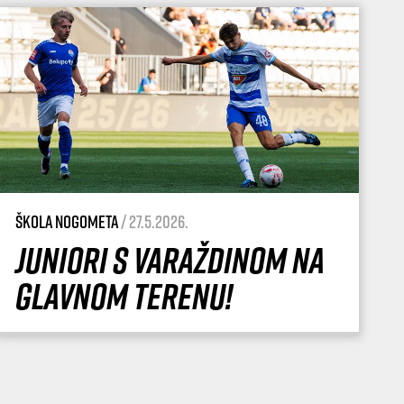
Škola nogometa
/ 27.5.2026.
Juniori s Varaždinom na
glavnom terenu!