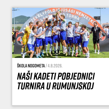
Škola nogometa
/ 4.8.2026.
Naši kadeti pobjednici
turnira u Rumunjskoj