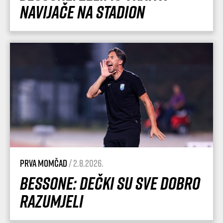
navijače na stadion
Prva momčad
/ 2.8.2026.
Bessone: Dečki su sve dobro
razumjeli