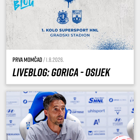
Prva momčad
/ 1.8.2026.
Liveblog: Gorica - Osijek