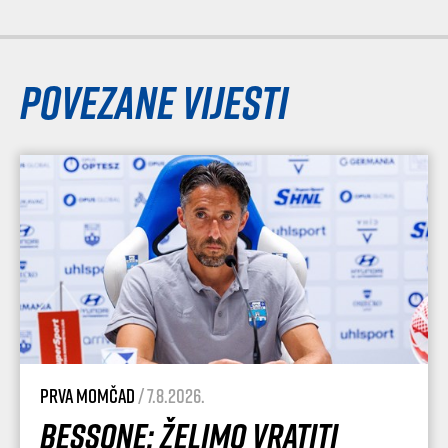
Povezane vijesti
Prva momčad
/ 7.8.2026.
Bessone: Želimo vratiti