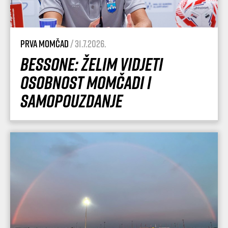
Prva momčad
/ 31.7.2026.
Bessone: Želim vidjeti
osobnost momčadi i
samopouzdanje