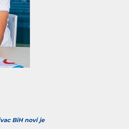
ivac BiH novi je