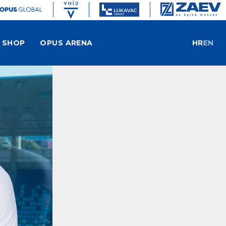
SHOP
OPUS ARENA
HR
EN