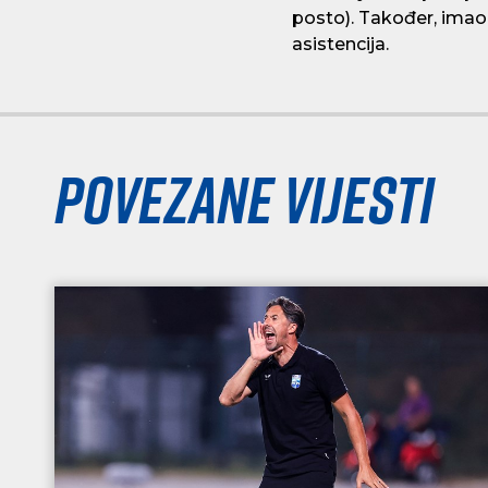
posto). Također, imao 
asistencija.
Povezane vijesti