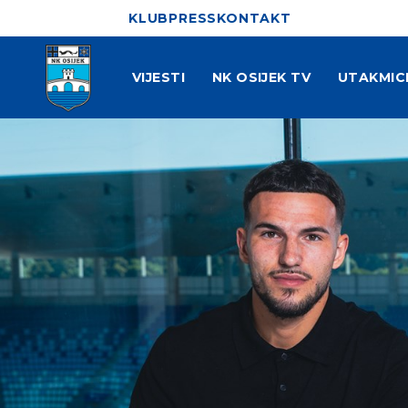
KLUB
PRESS
KONTAKT
VIJESTI
NK OSIJEK TV
UTAKMIC