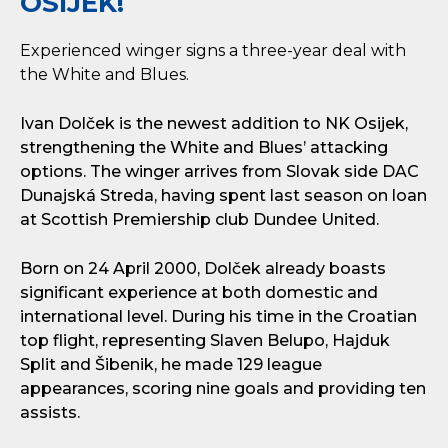
OSIJEK!
Experienced winger signs a three-year deal with
the White and Blues.
Ivan Dolček is the newest addition to NK Osijek,
strengthening the White and Blues’ attacking
options. The winger arrives from Slovak side DAC
Dunajská Streda, having spent last season on loan
at Scottish Premiership club Dundee United.
Born on 24 April 2000, Dolček already boasts
significant experience at both domestic and
international level. During his time in the Croatian
top flight, representing Slaven Belupo, Hajduk
Split and Šibenik, he made 129 league
appearances, scoring nine goals and providing ten
assists.