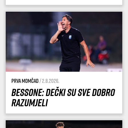
Prva momčad
/ 2.8.2026.
Bessone: Dečki su sve dobro
razumjeli