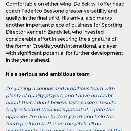
Comfortable on either wing, Dolček will offer head
coach Federico Bessone greater versatility and
quality in the final third. His arrival also marks
another important piece of business for Sporting
Director Kenneth Zandvliet, who invested
considerable effort in securing the signature of
the former Croatia youth international, a player
with significant potential for further development
in the years ahead.
It’s a serious and ambitious team
I’m joining a serious and ambitious team with
plenty of quality players, and I have no doubt
about that. I don’t believe last season’s results
truly reflected this club’s potential – quite the
opposite. I’m here to do my part and help the
team perform better on the pitch. I’ll do
everything I can to meet the expectations of the