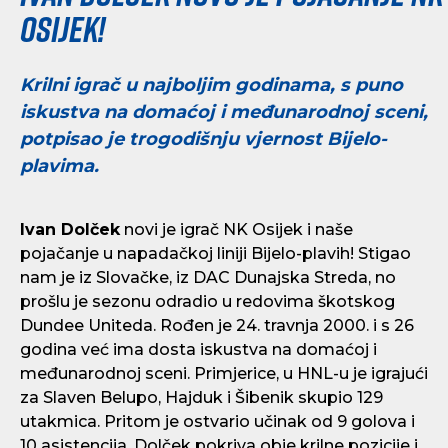
Osijek!
Krilni igrač u najboljim godinama, s puno
iskustva na domaćoj i međunarodnoj sceni,
potpisao je trogodišnju vjernost Bijelo-
plavima.
Ivan Dolček
novi je igrač NK Osijek i naše
pojačanje u napadačkoj liniji Bijelo-plavih! Stigao
nam je iz Slovačke, iz DAC Dunajska Streda, no
prošlu je sezonu odradio u redovima škotskog
Dundee Uniteda. Rođen je 24. travnja 2000. i s 26
godina već ima dosta iskustva na domaćoj i
međunarodnoj sceni. Primjerice, u HNL-u je igrajući
za Slaven Belupo, Hajduk i Šibenik skupio 129
utakmica. Pritom je ostvario učinak od 9 golova i
10 asistencija. Dolček pokriva obje krilne pozicije i