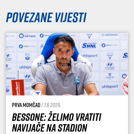
Povezane vijesti
Prva momčad
/ 7.8.2026.
Bessone: Želimo vratiti
navijače na stadion