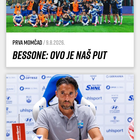
Prva momčad
/ 9.8.2026.
Bessone: Ovo je naš put