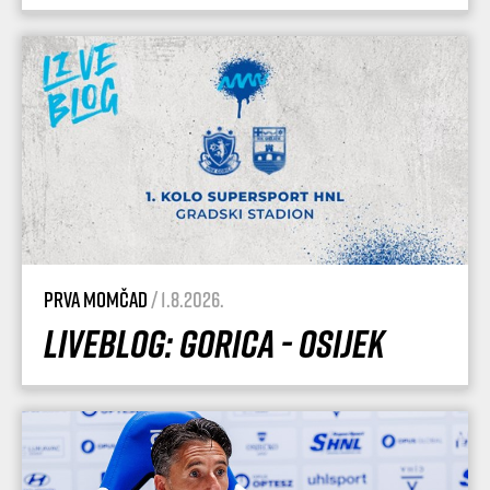
Prva momčad
/ 1.8.2026.
Liveblog: Gorica - Osijek