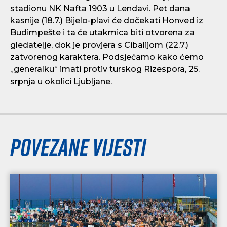
stadionu NK Nafta 1903 u Lendavi. Pet dana
kasnije (18.7.) Bijelo-plavi će dočekati Honved iz
Budimpešte i ta će utakmica biti otvorena za
gledatelje, dok je provjera s Cibalijom (22.7.)
zatvorenog karaktera. Podsjećamo kako ćemo
„generalku“ imati protiv turskog Rizespora, 25.
srpnja u okolici Ljubljane.
Povezane vijesti