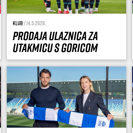
Klub
/ 14.5.2026.
Prodaja ulaznica za
utakmicu s Goricom