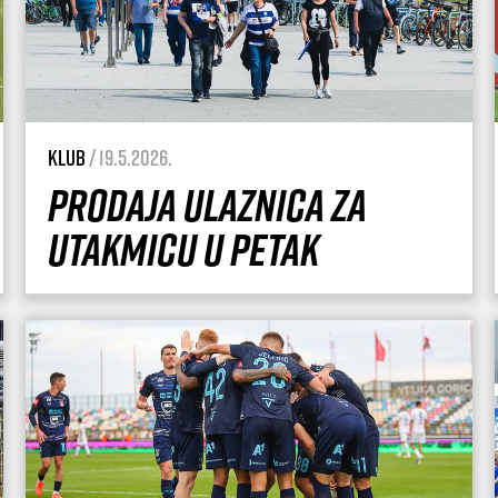
Klub
/ 19.5.2026.
Prodaja ulaznica za
utakmicu u petak