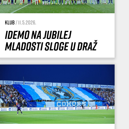
Klub
/ 11.5.2026.
Idemo na jubilej
Mladosti Sloge u Draž