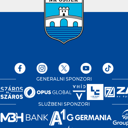
GENERALNI SPONZORI
SLUŽBENI SPONZORI