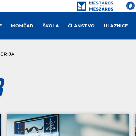
E
MOMČAD
ŠKOLA
ČLANSTVO
ULAZNICE
ERIJA
b