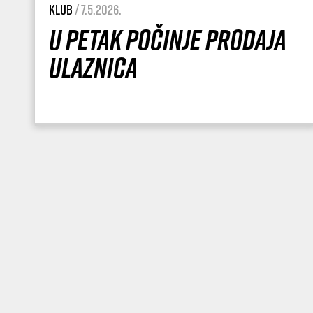
Klub
/ 7.5.2026.
U petak počinje prodaja
ulaznica