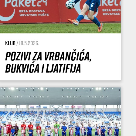
Klub
/ 18.5.2026.
Pozivi za Vrbančića,
Bukvića i Ljatifija