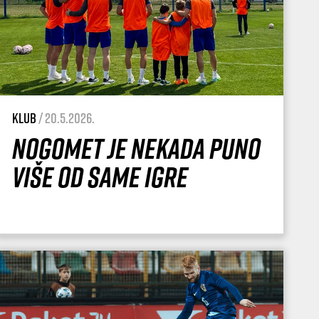
Klub
/ 20.5.2026.
Nogomet je nekada puno
više od same igre