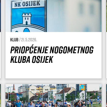
Klub
/ 21.5.2026.
Priopćenje Nogometnog
kluba Osijek