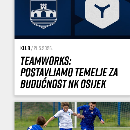
Klub
/ 21.5.2026.
Teamworks:
Postavljamo temelje za
budućnost NK Osijek