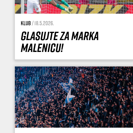
Klub
/ 18.5.2026.
Glasujte za Marka
Malenicu!