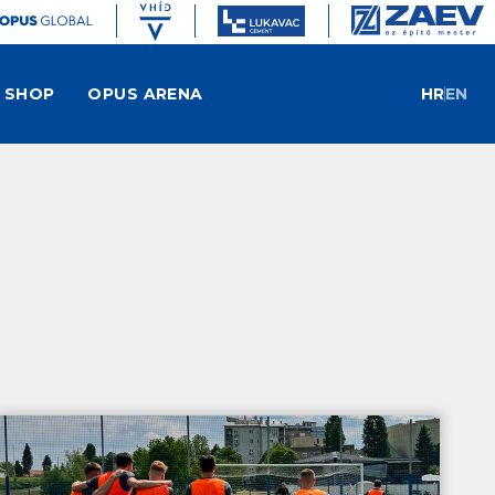
SHOP
OPUS ARENA
HR
EN