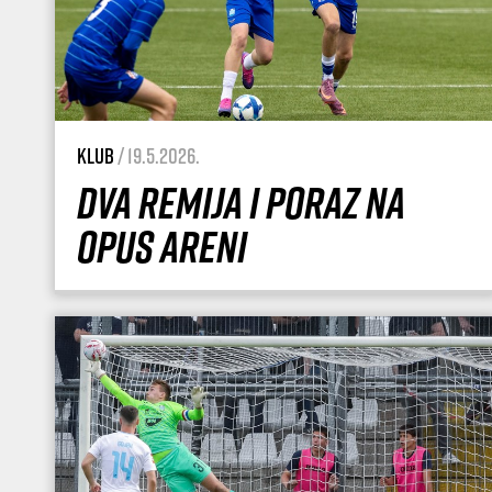
Klub
/ 19.5.2026.
Dva remija i poraz na
Opus Areni