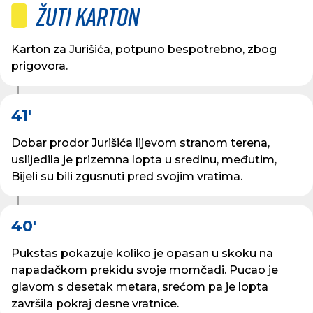
Žuti karton
Karton za Jurišića, potpuno bespotrebno, zbog
prigovora.
41'
Dobar prodor Jurišića lijevom stranom terena,
uslijedila je prizemna lopta u sredinu, međutim,
Bijeli su bili zgusnuti pred svojim vratima.
40'
Pukstas pokazuje koliko je opasan u skoku na
napadačkom prekidu svoje momčadi. Pucao je
glavom s desetak metara, srećom pa je lopta
završila pokraj desne vratnice.