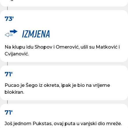
73'
Izmjena
Na klupu idu Shopov i Omerović, ušli su Matković i
Cvijanović.
71'
Pucao je Šego iz okreta, ipak je bio na vrijeme
blokiran.
71'
Još jednom Pukstas, ovaj puta u vanjski dio mreže.