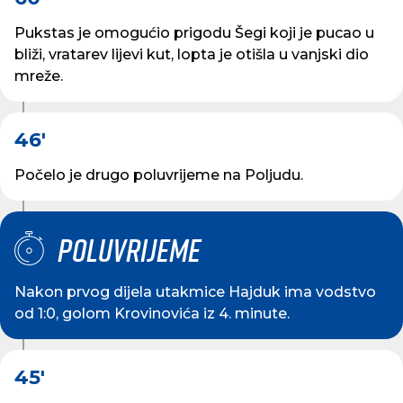
Pukstas je omogućio prigodu Šegi koji je pucao u
bliži, vratarev lijevi kut, lopta je otišla u vanjski dio
mreže.
46'
Počelo je drugo poluvrijeme na Poljudu.
Poluvrijeme
Nakon prvog dijela utakmice Hajduk ima vodstvo
od 1:0, golom Krovinovića iz 4. minute.
45'