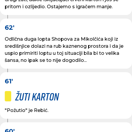
pritom i ozlijedio. Ostajemo s igračem manje.
62'
Odlična duga lopta Shopova za Mikolčića koji iz
središnjice dolazi na rub kaznenog prostora i da je
uspio primiriti loptu u toj situaciji bila bi to velika
šansa, no ipak se to nije dogodilo...
61'
Žuti karton
"Požutio" je Rebić.
60'