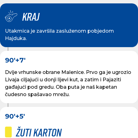
Kraj
Utakmica je završila zasluženom pobjedom
Hajduka.
90'
+7'
Dvije vrhunske obrane Malenice. Prvo ga je ugrozio
Livaja ciljajući u donji lijevi kut, a zatim i Pajaziti
gađajući pod gredu. Oba puta je naš kapetan
čudesno spašavao mrežu.
90'
+5'
Žuti karton