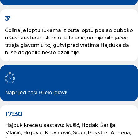
3'
Čolina je loptu rukama iz outa loptu poslao duboko
u šesnaesterac, skočio je Jelenić, no nije bilo jačeg
trzaja glavom u toj gužvi pred vratima Hajduka da
bi se dogodilo nešto ozbiljnije.
Naprijed naši Bijelo-plavi!
17:30
Hajduk kreće u sastavu: Ivušić, Hodak, Šarlija,
Mlačić, Hrgović, Krovinović, Sigur, Pukstas, Almena,