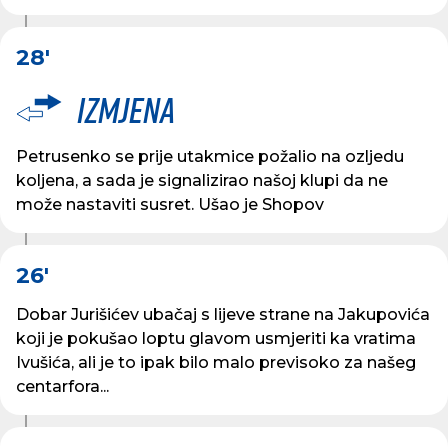
28'
Izmjena
Petrusenko se prije utakmice požalio na ozljedu
koljena, a sada je signalizirao našoj klupi da ne
može nastaviti susret. Ušao je Shopov
26'
Dobar Jurišićev ubačaj s lijeve strane na Jakupovića
koji je pokušao loptu glavom usmjeriti ka vratima
Ivušića, ali je to ipak bilo malo previsoko za našeg
centarfora...