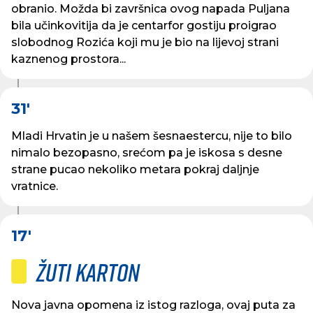
obranio. Možda bi završnica ovog napada Puljana
bila učinkovitija da je centarfor gostiju proigrao
slobodnog Rozića koji mu je bio na lijevoj strani
kaznenog prostora...
31'
Mladi Hrvatin je u našem šesnaestercu, nije to bilo
nimalo bezopasno, srećom pa je iskosa s desne
strane pucao nekoliko metara pokraj daljnje
vratnice.
17'
Žuti karton
Nova javna opomena iz istog razloga, ovaj puta za