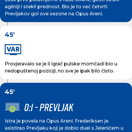
agilniji i stekli prednost. Bio je to već četvrti
Prevljakov gol ove sezone na Opus Areni.
45'
Provjeravalo se je li igrač pulske momčadi bio u
nedopuštenoj poziciji, no sve je ipak bilo čisto.
45'
0:1 - PREVLJAK
Istra je povela na Opus Areni. Frederiksen je
asistirao Prevljaku koji je dobio duel s Jelenićem u