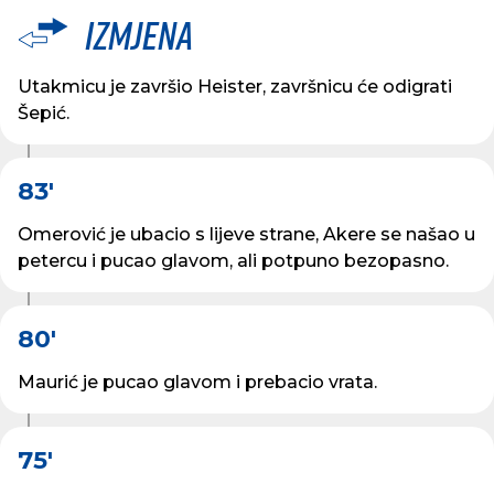
Izmjena
Utakmicu je završio Heister, završnicu će odigrati
Šepić.
83'
Omerović je ubacio s lijeve strane, Akere se našao u
petercu i pucao glavom, ali potpuno bezopasno.
80'
Maurić je pucao glavom i prebacio vrata.
75'