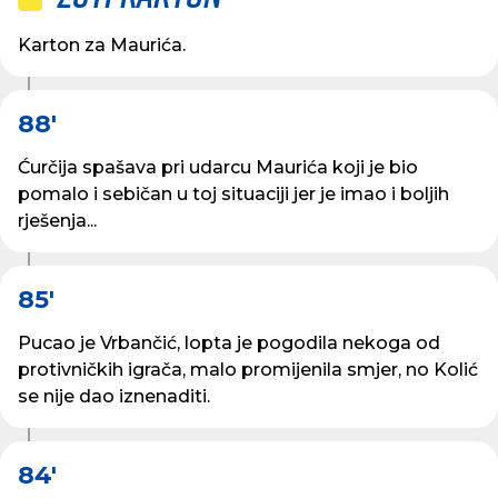
Karton za Maurića.
88'
Ćurčija spašava pri udarcu Maurića koji je bio
pomalo i sebičan u toj situaciji jer je imao i boljih
rješenja...
85'
Pucao je Vrbančić, lopta je pogodila nekoga od
protivničkih igrača, malo promijenila smjer, no Kolić
se nije dao iznenaditi.
84'