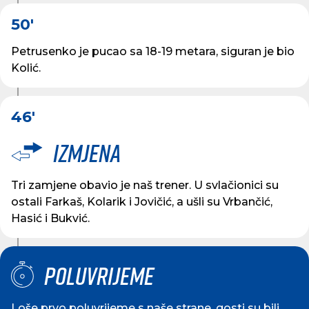
50'
Petrusenko je pucao sa 18-19 metara, siguran je bio
Kolić.
46'
Izmjena
Tri zamjene obavio je naš trener. U svlačionici su
ostali Farkaš, Kolarik i Jovičić, a ušli su Vrbančić,
Hasić i Bukvić.
Poluvrijeme
Loše prvo poluvrijeme s naše strane, gosti su bili