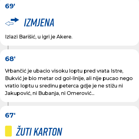
69'
Izmjena
Izlazi Barišić, u igri je Akere.
68'
Vrbančić je ubacio visoku loptu pred vrata Istre,
Bukvić je bio metar od gol-linije, ali nije pucao nego
vratio loptu u sredinu peterca gdje je ne stižu ni
Jakupović, ni Bubanja, ni Omerović...
67'
Žuti karton