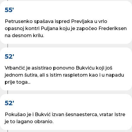
55'
Petrusenko spašava ispred Prevljaka u vrlo
opasnoj kontri Puljana koju je započeo Frederiksen
na desnom krilu.
52'
Vrbančić je asistirao ponovno Bukviću koji još
jednom šutira, ali s istim raspletom kao i u napadu
prije toga...
52'
Pokušao je i Bukvić izvan šesnaesterca, vratar Istre
je to lagano obranio.