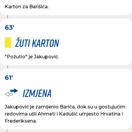
Karton za Barišića.
63'
Žuti karton
"Požutio" je Jakupović.
61'
Izmjena
Jakupović je zamijenio Barića, dok su u gostujućim
redovima ušli Ahmeti i Kadušić umjesto Hrvatina i
Frederiksena.