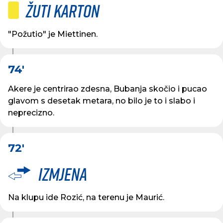
Žuti karton
"Požutio" je Miettinen.
74'
Akere je centrirao zdesna, Bubanja skočio i pucao
glavom s desetak metara, no bilo je to i slabo i
neprecizno.
72'
Izmjena
Na klupu ide Rozić, na terenu je Maurić.