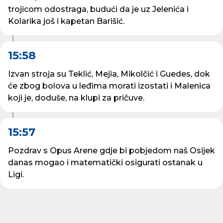
trojicom odostraga, budući da je uz Jelenića i
Kolarika još i kapetan Barišić.
15:58
Izvan stroja su Teklić, Mejia, Mikolčić i Guedes, dok
će zbog bolova u leđima morati izostati i Malenica
koji je, doduše, na klupi za pričuve.
15:57
Pozdrav s Opus Arene gdje bi pobjedom naš Osijek
danas mogao i matematički osigurati ostanak u
Ligi.