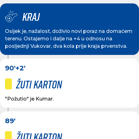
Kraj
Osijek je, nažalost, doživio novi poraz na domaćem
terenu. Ostajemo i dalje na +4 u odnosu na
posljednji Vukovar, dva kola prije kraja prvenstva.
90'
+2'
Žuti karton
"Požutio" je Kumar.
89'
Žuti karton