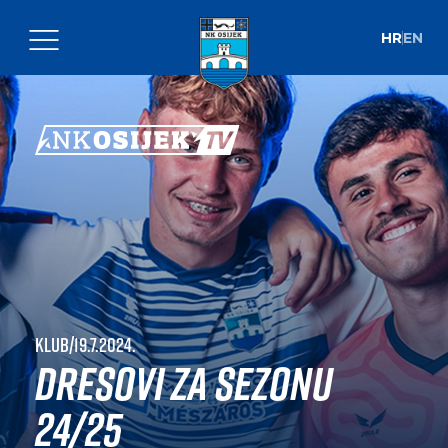
HR
EN
Klub
|
19.7.2024.
Dresovi za sezonu
24/25