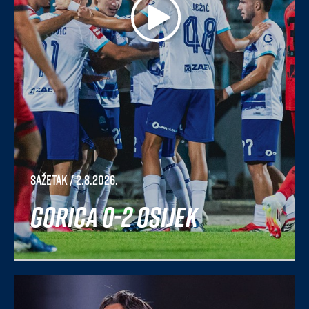
Sažetak
/ 2.8.2026.
Gorica 0-2 Osijek