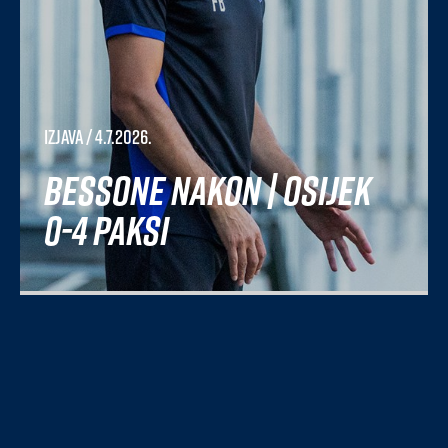
Izjava
/ 4.7.2026.
Bessone nakon | Osijek
0-4 Paksi