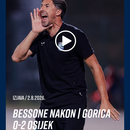
Izjava
/ 2.8.2026.
Bessone nakon | Gorica
0-2 Osijek