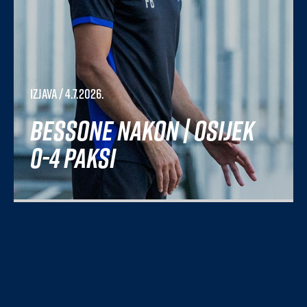
Izjava
/ 4.7.2026.
Bessone nakon | Osijek
0-4 Paksi