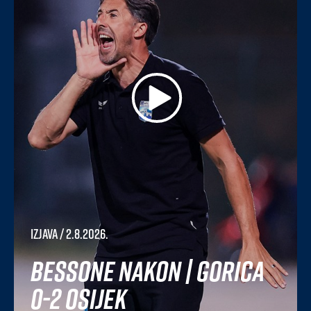
Izjava
/ 2.8.2026.
Bessone nakon | Gorica
0-2 Osijek