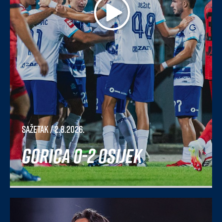
Sažetak
/ 2.8.2026.
Gorica 0-2 Osijek