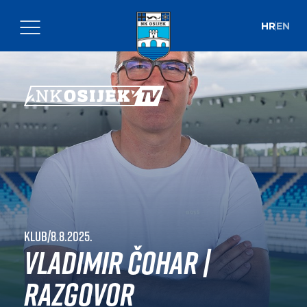
HR
EN
Klub
|
8.8.2025.
Vladimir Čohar |
Razgovor