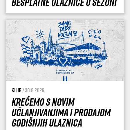
besplatne ulaznice u sezoni
Klub
/ 30.6.2026.
Krećemo s novim
učlanjivanjima i prodajom
godišnjih ulaznica