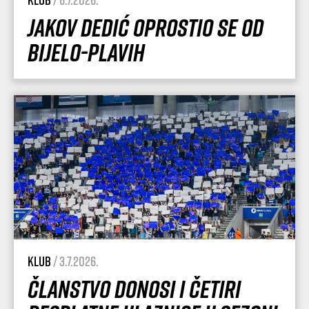
Jakov Dedić oprostio se od
Bijelo-plavih
Klub
/ 3.7.2026.
Članstvo donosi i četiri