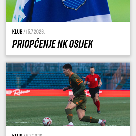
Klub
/ 15.7.2026.
Priopćenje NK Osijek
Klub
/ 6.7.2026.