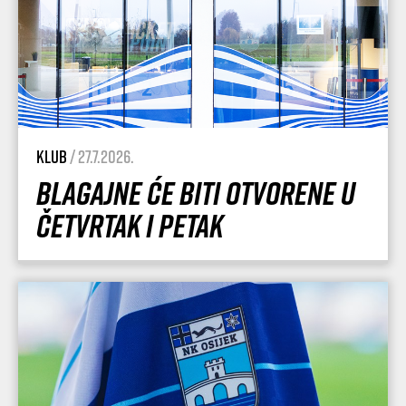
Klub
/ 27.7.2026.
Blagajne će biti otvorene u
četvrtak i petak