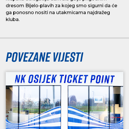
dresom Bijelo-plavih za kojeg smo sigurni da će
ga ponosno nositi na utakmicama najdražeg
kluba.
Povezane vijesti