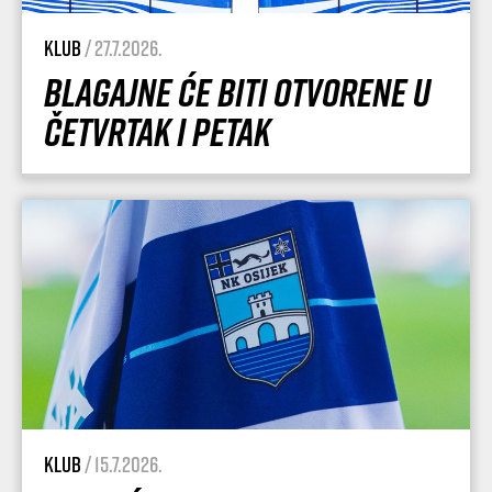
Klub
/ 27.7.2026.
Blagajne će biti otvorene u
četvrtak i petak
Klub
/ 15.7.2026.