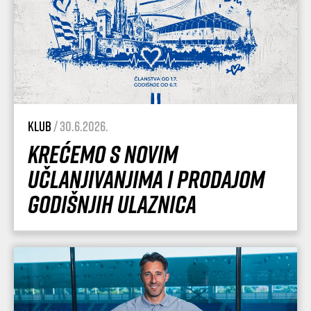
Klub
/ 30.6.2026.
Krećemo s novim
učlanjivanjima i prodajom
godišnjih ulaznica