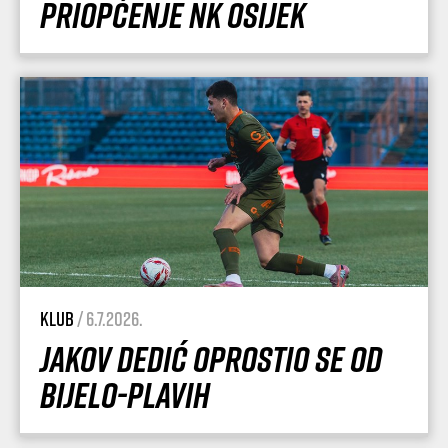
Priopćenje NK Osijek
Klub
/ 6.7.2026.
Jakov Dedić oprostio se od
Bijelo-plavih