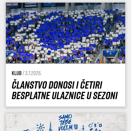
Klub
/ 3.7.2026.
Članstvo donosi i četiri
besplatne ulaznice u sezoni