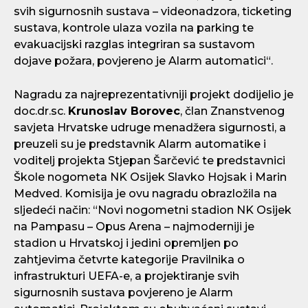
svih sigurnosnih sustava – videonadzora, ticketing
sustava, kontrole ulaza vozila na parking te
evakuacijski razglas integriran sa sustavom
dojave požara, povjereno je Alarm automatici“.
Nagradu za najreprezentativniji projekt dodijelio je
doc.dr.sc.
Krunoslav Borovec
, član Znanstvenog
savjeta Hrvatske udruge menadžera sigurnosti, a
preuzeli su je predstavnik Alarm automatike i
voditelj projekta Stjepan Šarčević te predstavnici
Škole nogometa NK Osijek Slavko Hojsak i Marin
Medved. Komisija je ovu nagradu obrazložila na
sljedeći način: “Novi nogometni stadion NK Osijek
na Pampasu – Opus Arena – najmoderniji je
stadion u Hrvatskoj i jedini opremljen po
zahtjevima četvrte kategorije Pravilnika o
infrastrukturi UEFA-e, a projektiranje svih
sigurnosnih sustava povjereno je Alarm