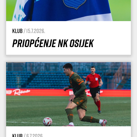
Klub
/ 15.7.2026.
Priopćenje NK Osijek
Klub
/ 6.7.2026.