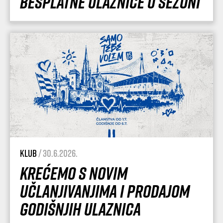
besplatne ulaznice u sezoni
Klub
/ 30.6.2026.
Krećemo s novim
učlanjivanjima i prodajom
godišnjih ulaznica