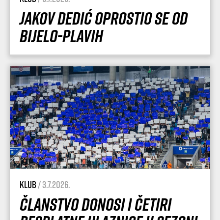
Jakov Dedić oprostio se od
Bijelo-plavih
Klub
/ 3.7.2026.
Članstvo donosi i četiri