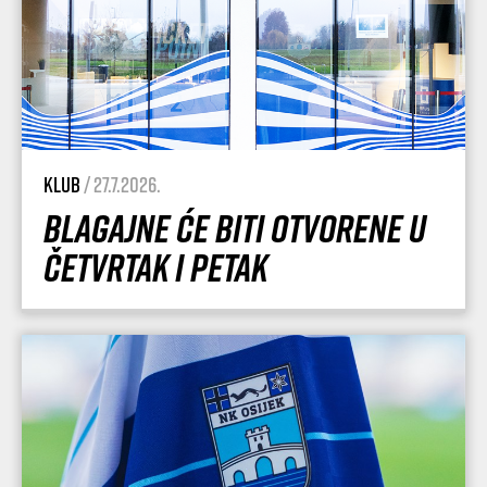
Klub
/ 27.7.2026.
Blagajne će biti otvorene u
četvrtak i petak