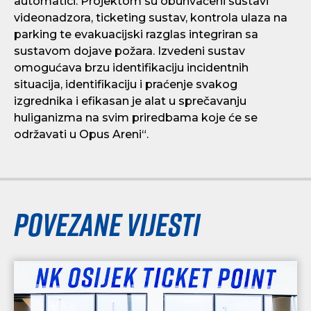
automatici. Projektom su obuhvaćeni sustavi
videonadzora, ticketing sustav, kontrola ulaza na
parking te evakuacijski razglas integriran sa
sustavom dojave požara. Izvedeni sustav
omogućava brzu identifikaciju incidentnih
situacija, identifikaciju i praćenje svakog
izgrednika i efikasan je alat u sprečavanju
huliganizma na svim priredbama koje će se
održavati u Opus Areni“.
Povezane vijesti