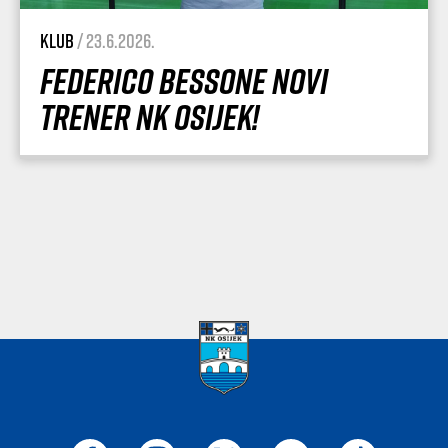
Klub
/ 23.6.2026.
Federico Bessone novi
trener NK Osijek!