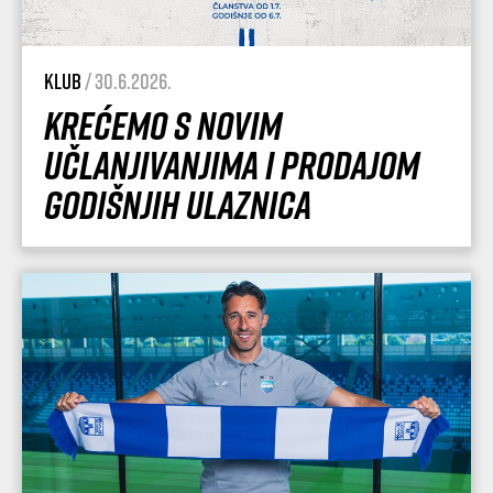
Klub
/ 30.6.2026.
Krećemo s novim
učlanjivanjima i prodajom
godišnjih ulaznica