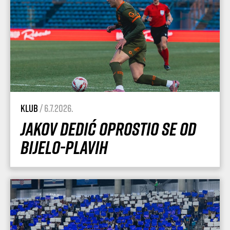
Klub
/ 6.7.2026.
Jakov Dedić oprostio se od
Bijelo-plavih