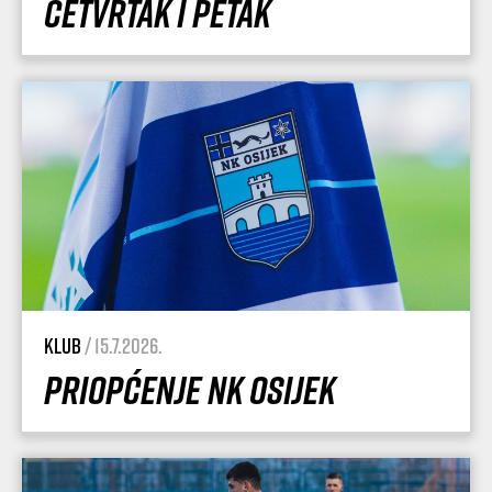
četvrtak i petak
Klub
/ 15.7.2026.
Priopćenje NK Osijek