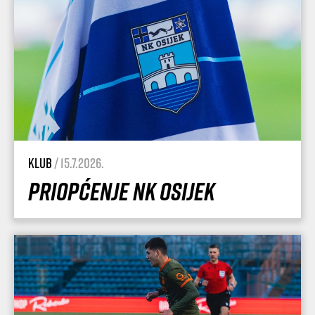
Klub
/ 15.7.2026.
Priopćenje NK Osijek