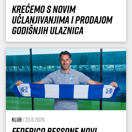
Krećemo s novim
učlanjivanjima i prodajom
godišnjih ulaznica
Klub
/ 23.6.2026.
Federico Bessone novi