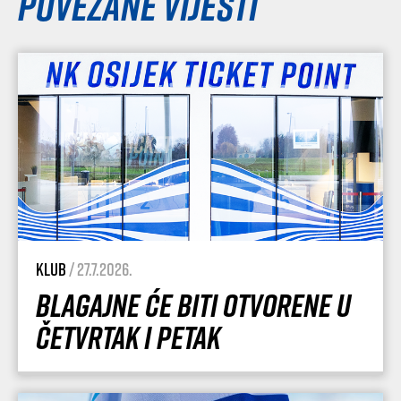
Povezane vijesti
Klub
/ 27.7.2026.
Blagajne će biti otvorene u
četvrtak i petak