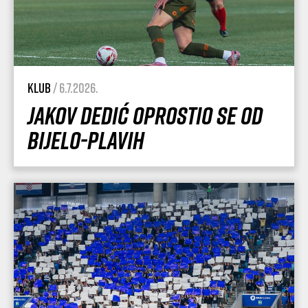
Klub
/ 6.7.2026.
Jakov Dedić oprostio se od
Bijelo-plavih