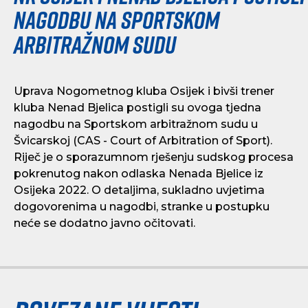
nagodbu na Sportskom
arbitražnom sudu
Uprava Nogometnog kluba Osijek i bivši trener
kluba Nenad Bjelica postigli su ovoga tjedna
nagodbu na Sportskom arbitražnom sudu u
Švicarskoj (CAS - Court of Arbitration of Sport).
Riječ je o sporazumnom rješenju sudskog procesa
pokrenutog nakon odlaska Nenada Bjelice iz
Osijeka 2022. O detaljima, sukladno uvjetima
dogovorenima u nagodbi, stranke u postupku
neće se dodatno javno očitovati.