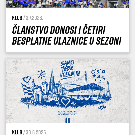
Klub
/ 3.7.2026.
Članstvo donosi i četiri
besplatne ulaznice u sezoni
Klub
/ 30.6.2026.