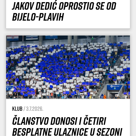
Jakov Dedić oprostio se od
Bijelo-plavih
Klub
/ 3.7.2026.
Članstvo donosi i četiri
besplatne ulaznice u sezoni