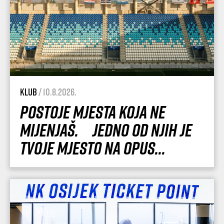
Klub
/ 10.8.2026.
Postoje mjesta koja ne
mijenjaš. Jedno od njih je
tvoje mjesto na Opus...