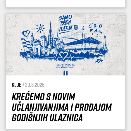
Klub
/ 30.6.2026.
Krećemo s novim
učlanjivanjima i prodajom
godišnjih ulaznica