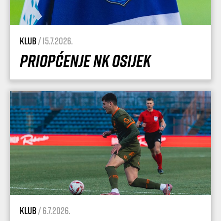
Klub
/ 15.7.2026.
Priopćenje NK Osijek
Klub
/ 6.7.2026.