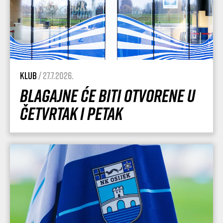
Klub
/ 27.7.2026.
Blagajne će biti otvorene u
četvrtak i petak