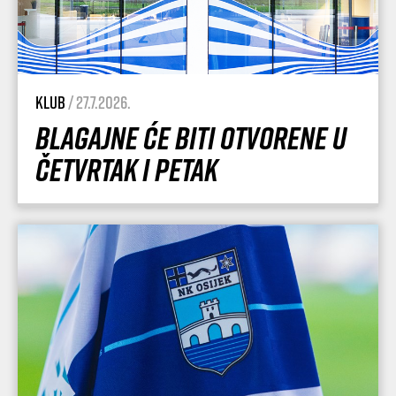
Klub
/ 27.7.2026.
Blagajne će biti otvorene u
četvrtak i petak