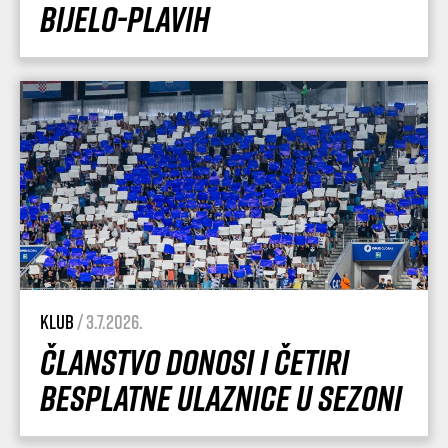
Bijelo-plavih
Klub
/ 3.7.2026.
Članstvo donosi i četiri
besplatne ulaznice u sezoni