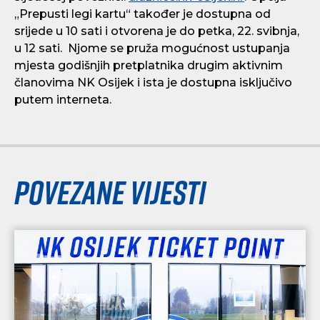
„Prepusti legi kartu“ također je dostupna od
srijede u 10 sati i otvorena je do petka, 22. svibnja,
u 12 sati.
Njome se pruža mogućnost ustupanja
mjesta godišnjih pretplatnika drugim aktivnim
članovima NK Osijek i ista je dostupna isključivo
putem interneta.
Povezane vijesti