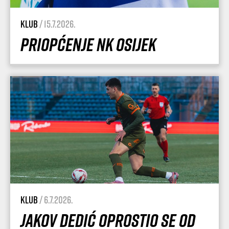
Klub
/ 15.7.2026.
Priopćenje NK Osijek
Klub
/ 6.7.2026.
Jakov Dedić oprostio se od