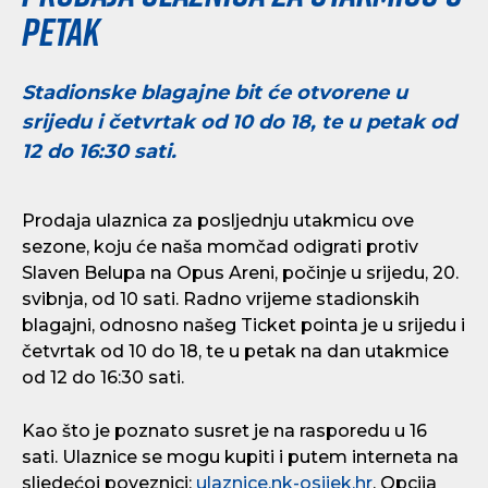
petak
Stadionske blagajne bit će otvorene u
srijedu i četvrtak od 10 do 18, te u petak od
12 do 16:30 sati.
Prodaja ulaznica za posljednju utakmicu ove
sezone, koju će naša momčad odigrati protiv
Slaven Belupa na Opus Areni, počinje u srijedu, 20.
svibnja, od 10 sati. Radno vrijeme stadionskih
blagajni, odnosno našeg Ticket pointa je u srijedu i
četvrtak od 10 do 18, te u petak na dan utakmice
od 12 do 16:30 sati.
Kao što je poznato susret je na rasporedu u 16
sati. Ulaznice se mogu kupiti i putem interneta na
sljedećoj poveznici:
ulaznice.nk-osijek.hr
. Opcija