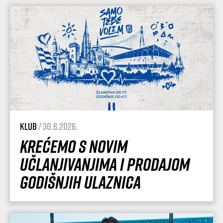
Klub
/ 30.6.2026.
Krećemo s novim
učlanjivanjima i prodajom
godišnjih ulaznica