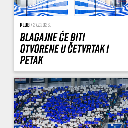
Klub
/ 27.7.2026.
Blagajne će biti
otvorene u četvrtak i
petak