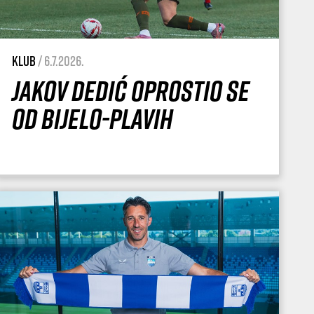
Klub
/ 6.7.2026.
Jakov Dedić oprostio se
od Bijelo-plavih