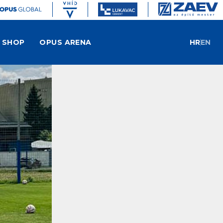
SHOP
OPUS ARENA
HR
EN