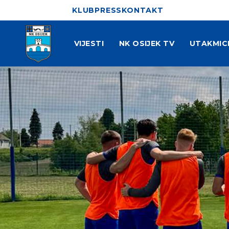
KLUB
PRESS
KONTAKT
VIJESTI
NK OSIJEK TV
UTAKMIC