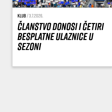
Klub
/ 3.7.2026.
Članstvo donosi i četiri
besplatne ulaznice u
sezoni