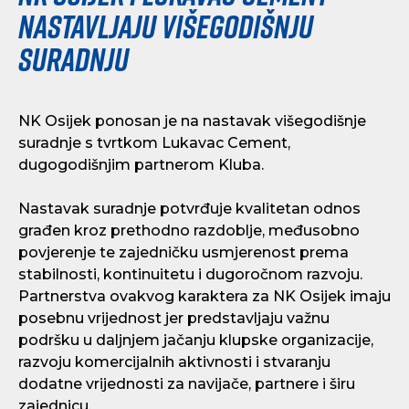
nastavljaju višegodišnju
suradnju
NK Osijek ponosan je na nastavak višegodišnje
suradnje s tvrtkom Lukavac Cement,
dugogodišnjim partnerom Kluba.
Nastavak suradnje potvrđuje kvalitetan odnos
građen kroz prethodno razdoblje, međusobno
povjerenje te zajedničku usmjerenost prema
stabilnosti, kontinuitetu i dugoročnom razvoju.
Partnerstva ovakvog karaktera za NK Osijek imaju
posebnu vrijednost jer predstavljaju važnu
podršku u daljnjem jačanju klupske organizacije,
razvoju komercijalnih aktivnosti i stvaranju
dodatne vrijednosti za navijače, partnere i širu
zajednicu.