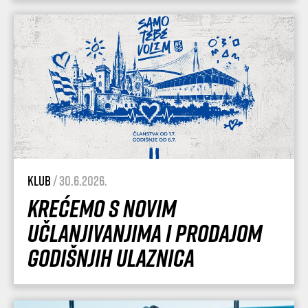
Klub
/ 30.6.2026.
Krećemo s novim
učlanjivanjima i prodajom
godišnjih ulaznica