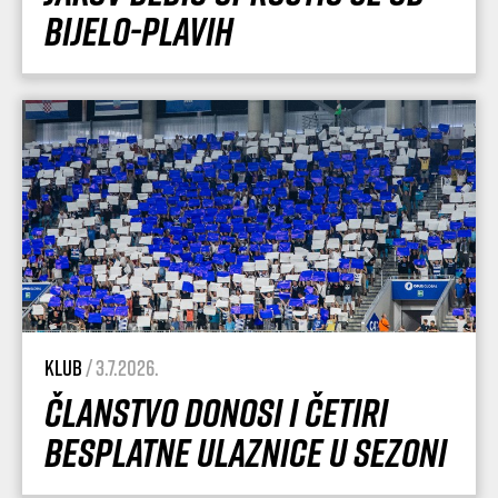
Bijelo-plavih
Klub
/ 3.7.2026.
Članstvo donosi i četiri
besplatne ulaznice u sezoni