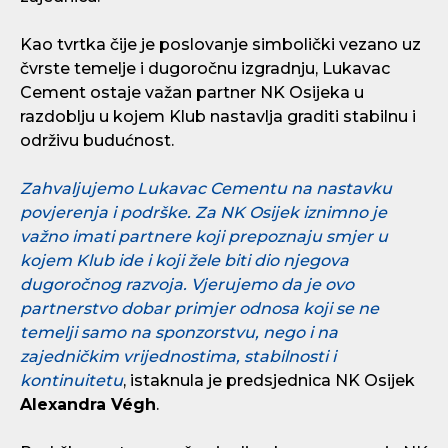
Kao tvrtka čije je poslovanje simbolički vezano uz
čvrste temelje i dugoročnu izgradnju, Lukavac
Cement ostaje važan partner NK Osijeka u
razdoblju u kojem Klub nastavlja graditi stabilnu i
održivu budućnost.
Zahvaljujemo Lukavac Cementu na nastavku
povjerenja i podrške. Za NK Osijek iznimno je
važno imati partnere koji prepoznaju smjer u
kojem Klub ide i koji žele biti dio njegova
dugoročnog razvoja. Vjerujemo da je ovo
partnerstvo dobar primjer odnosa koji se ne
temelji samo na sponzorstvu, nego i na
zajedničkim vrijednostima, stabilnosti i
kontinuitetu
, istaknula je predsjednica NK Osijek
Alexandra Végh
.