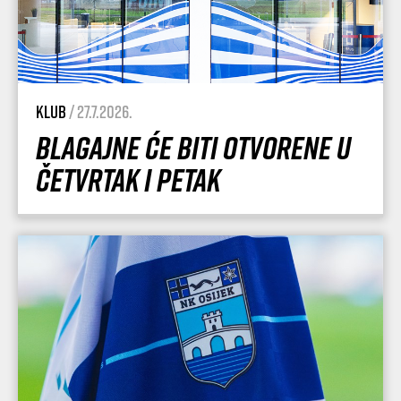
Klub
/ 27.7.2026.
Blagajne će biti otvorene u
četvrtak i petak