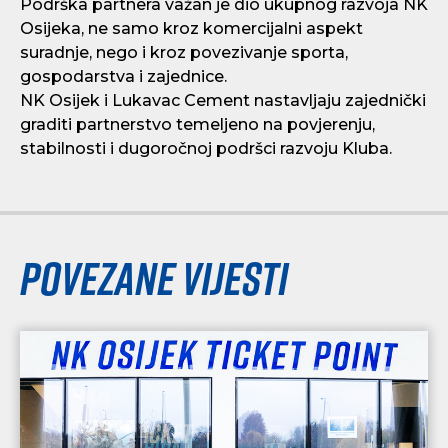
Podrška partnera važan je dio ukupnog razvoja NK
Osijeka, ne samo kroz komercijalni aspekt
suradnje, nego i kroz povezivanje sporta,
gospodarstva i zajednice.
NK Osijek i Lukavac Cement nastavljaju zajednički
graditi partnerstvo temeljeno na povjerenju,
stabilnosti i dugoročnoj podršci razvoju Kluba.
Povezane vijesti