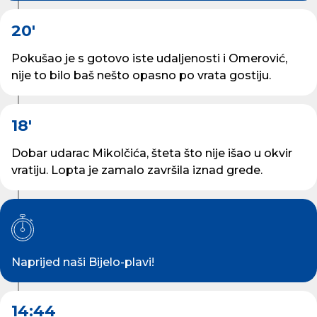
20'
Pokušao je s gotovo iste udaljenosti i Omerović,
nije to bilo baš nešto opasno po vrata gostiju.
18'
Dobar udarac Mikolčića, šteta što nije išao u okvir
vratiju. Lopta je zamalo završila iznad grede.
Naprijed naši Bijelo-plavi!
14:44