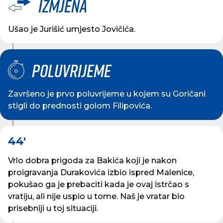
Izmjena
Ušao je Jurišić umjesto Jovičića.
Poluvrijeme
Završeno je prvo poluvrijeme u kojem su Goričani
stigli do prednosti golom Filipovića.
44'
Vrlo dobra prigoda za Bakića koji je nakon
proigravanja Durakovića izbio ispred Malenice,
pokušao ga je prebaciti kada je ovaj istrčao s
vratiju, ali nije uspio u tome. Naš je vratar bio
prisebniji u toj situaciji.