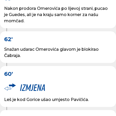
Nakon prodora Omerovića po lijevoj strani, pucao
je Guedes, ali je na kraju samo korner za našu
momčad.
62'
Snažan udarac Omerovića glavom je blokirao
Čabraja.
60'
Izmjena
Leš je kod Gorice ušao umjesto Pavičića.