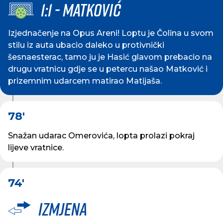
1:1 - MATKOVIĆ
Izjednačenje na Opus Areni! Loptu je Čolina u svom
stilu iz auta ubacio daleko u protivnički
šesnaesterac, tamo ju je Hasić glavom prebacio na
drugu vratnicu gdje se u petercu našao Matković i
prizemnim udarcem matirao Matijaša.
78'
Snažan udarac Omerovića, lopta prolazi pokraj
lijeve vratnice.
74'
Izmjena