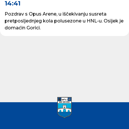
14:41
Pozdrav s Opus Arene, u iščekivanju susreta
pretposljednjeg kola polusezone u HNL-u. Osijek je
domaćin Gorici.