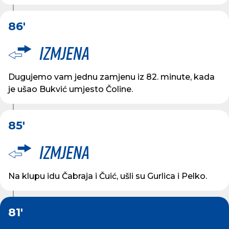
86'
Izmjena
Dugujemo vam jednu zamjenu iz 82. minute, kada
je ušao Bukvić umjesto Čoline.
85'
Izmjena
Na klupu idu Čabraja i Čuić, ušli su Gurlica i Pelko.
81'