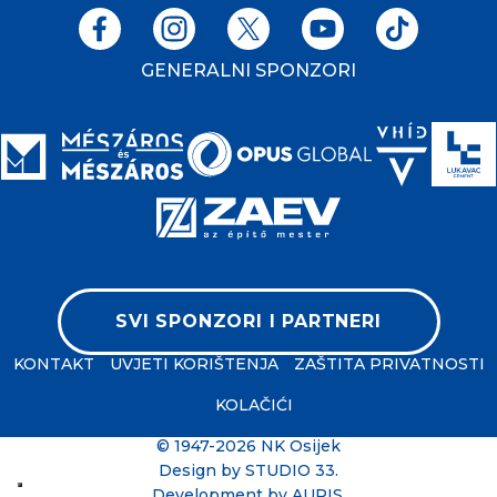
GENERALNI SPONZORI
SVI SPONZORI I PARTNERI
KONTAKT
UVJETI KORIŠTENJA
ZAŠTITA PRIVATNOSTI
KOLAČIĆI
© 1947-2026 NK Osijek
Design by
STUDIO 33
.
Development by
AURIS
.