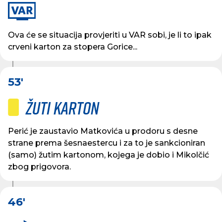
Ova će se situacija provjeriti u VAR sobi, je li to ipak
crveni karton za stopera Gorice...
53'
Žuti karton
Perić je zaustavio Matkovića u prodoru s desne
strane prema šesnaestercu i za to je sankcioniran
(samo) žutim kartonom, kojega je dobio i Mikolčić
zbog prigovora.
46'