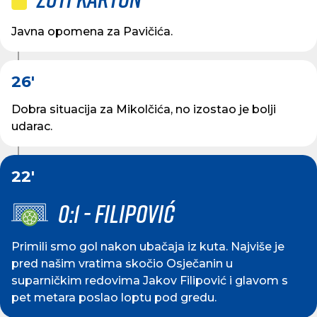
Javna opomena za Pavičića.
26'
Dobra situacija za Mikolčića, no izostao je bolji
udarac.
22'
0:1 - FILIPOVIĆ
Primili smo gol nakon ubačaja iz kuta. Najviše je
pred našim vratima skočio Osječanin u
suparničkim redovima Jakov Filipović i glavom s
pet metara poslao loptu pod gredu.