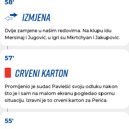
58'
Izmjena
Dvije zamjene u našim redovima. Na klupu idu
Mersinaj i Jugović, u igri su Mkrtchyan i Jakupović.
57'
Crveni karton
Promijenio je sudac Pavlešić svoju odluku nakon
što je i sam na malom ekranu pogledao spornu
situaciju. Izravni je to crveni karton za Perića.
55'