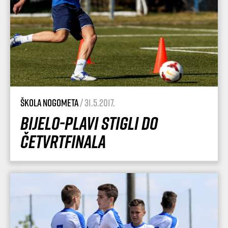
Škola nogometa
/ 31.5.2017.
Bijelo-plavi stigli do
četvrtfinala