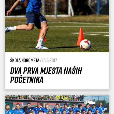
Škola nogometa
/ 15.6.2017.
Dva prva mjesta naših
Početnika