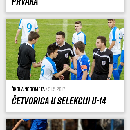
prvaka
Škola nogometa
/ 31.5.2017.
Četvorica u selekciji U-14