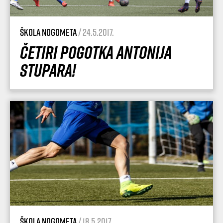
Škola nogometa
/ 24.5.2017.
Četiri pogotka Antonija
Stupara!
Škola nogometa
/ 18.5.2017.