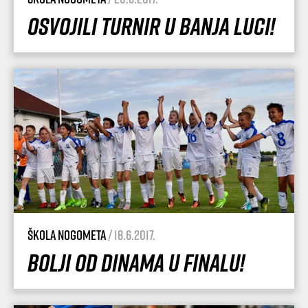
Osvojili turnir u Banja luci!
Škola nogometa
/ 18.6.2017.
Bolji od Dinama u finalu!