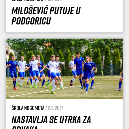
Milošević putuje u
Podgoricu
Škola nogometa
/ 2.6.2017.
Nastavlja se utrka za