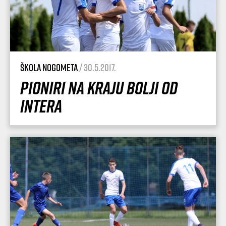
Škola nogometa
/ 30.5.2017.
Pioniri na kraju bolji od
Intera