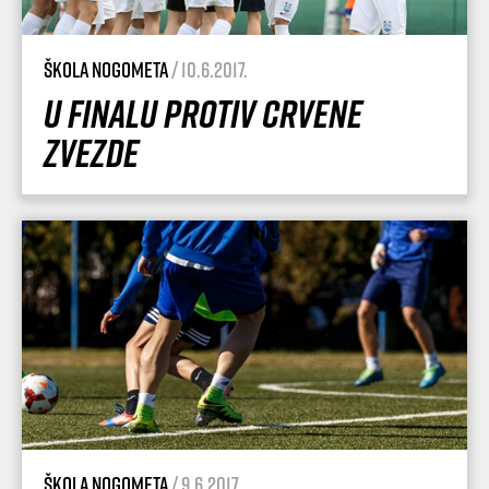
Škola nogometa
/ 10.6.2017.
U finalu protiv Crvene
zvezde
Škola nogometa
/ 9.6.2017.