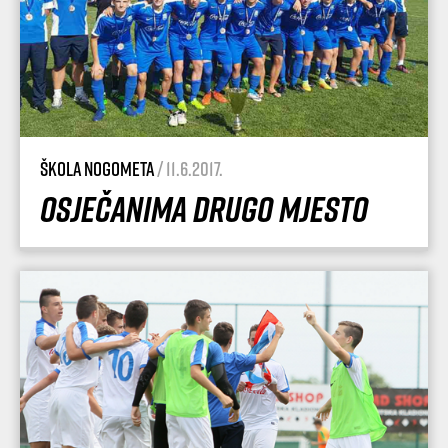
Škola nogometa
/ 11.6.2017.
Osječanima drugo mjesto