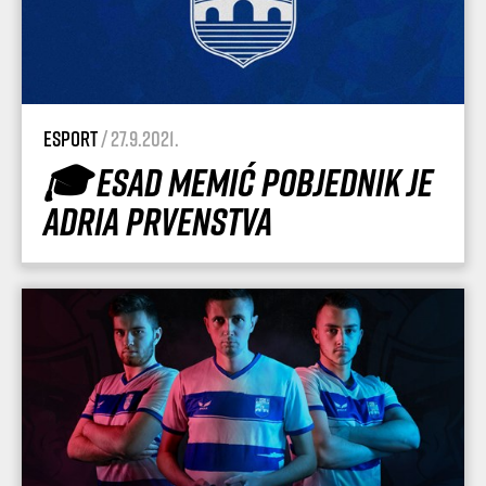
esport
/ 27.9.2021.
🎓 Esad Memić pobjednik je
Adria Prvenstva