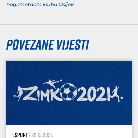
nogometnom klubu Osijek.
Povezane vijesti
esport
/ 22.12.2021.