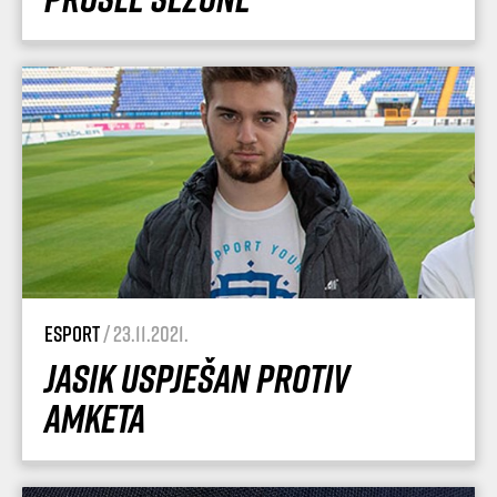
esport
/ 23.11.2021.
Jasik uspješan protiv
Amketa