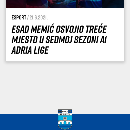
esport
/ 21.6.2021.
Esad Memić osvojio treće
mjesto u sedmoj sezoni A1
Adria Lige