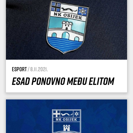
esport
/ 8.11.2021.
Esad ponovno među elitom