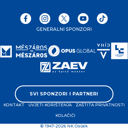
GENERALNI SPONZORI
SVI SPONZORI I PARTNERI
KONTAKT
UVJETI KORIŠTENJA
ZAŠTITA PRIVATNOSTI
KOLAČIĆI
© 1947-2026 NK Osijek