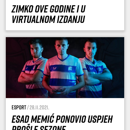
Zimko ove godine i u
virtualnom izdanju
esport
/ 28.11.2021.
Esad Memić ponovio uspjeh
prošle sezone