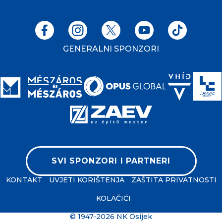
GENERALNI SPONZORI
SVI SPONZORI I PARTNERI
KONTAKT
UVJETI KORIŠTENJA
ZAŠTITA PRIVATNOSTI
KOLAČIĆI
© 1947-2026 NK Osijek