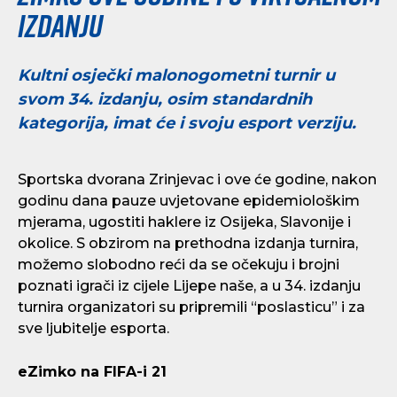
izdanju
Kultni osječki malonogometni turnir u
svom 34. izdanju, osim standardnih
kategorija, imat će i svoju esport verziju.
Sportska dvorana Zrinjevac i ove će godine, nakon
godinu dana pauze uvjetovane epidemiološkim
mjerama, ugostiti haklere iz Osijeka, Slavonije i
okolice. S obzirom na prethodna izdanja turnira,
možemo slobodno reći da se očekuju i brojni
poznati igrači iz cijele Lijepe naše, a u 34. izdanju
turnira organizatori su pripremili “poslasticu” i za
sve ljubitelje esporta.
eZimko na FIFA-i 21