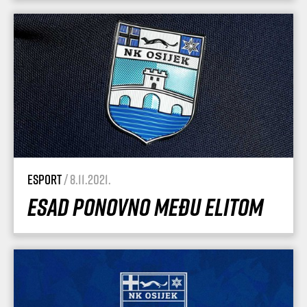
esport
/ 8.11.2021.
Esad ponovno među elitom