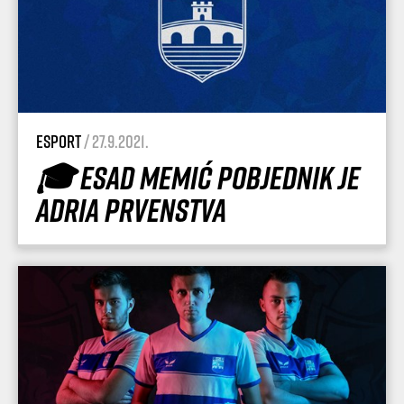
esport
/ 27.9.2021.
🎓 Esad Memić pobjednik je
Adria Prvenstva