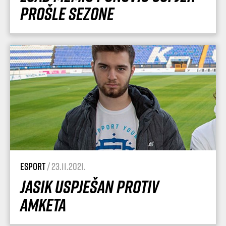
prošle sezone
esport
/ 23.11.2021.
Jasik uspješan protiv
Amketa