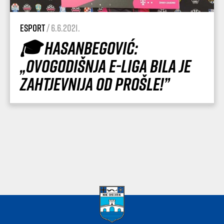
esport
/ 6.6.2021.
🎓 Hasanbegović:
„Ovogodišnja e-Liga bila je
zahtjevnija od prošle!”