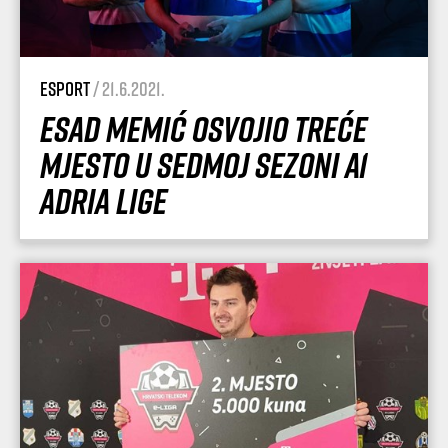
esport
/ 21.6.2021.
Esad Memić osvojio treće
mjesto u sedmoj sezoni A1
Adria Lige