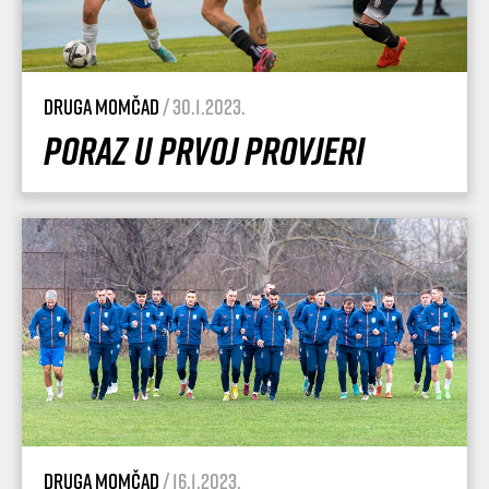
Druga momčad
/ 30.1.2023.
Poraz u prvoj provjeri
Druga momčad
/ 16.1.2023.