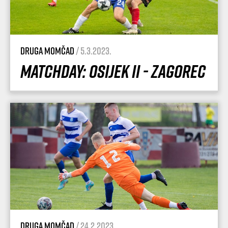
Druga momčad
/ 5.3.2023.
Matchday: Osijek II - Zagorec
Druga momčad
/ 24.2.2023.