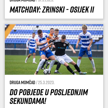
Matchday: Zrinski - Osijek II
Druga momčad
/ 25.3.2023.
Do pobjede u posljednjim
sekundama!