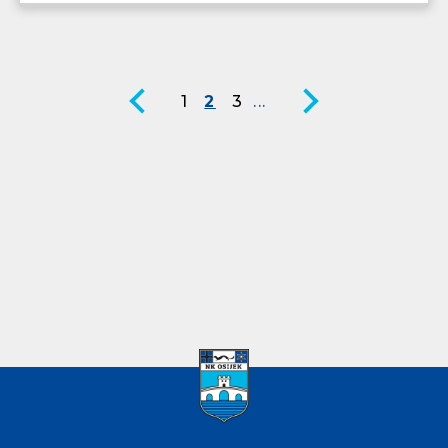
1
2
3
...