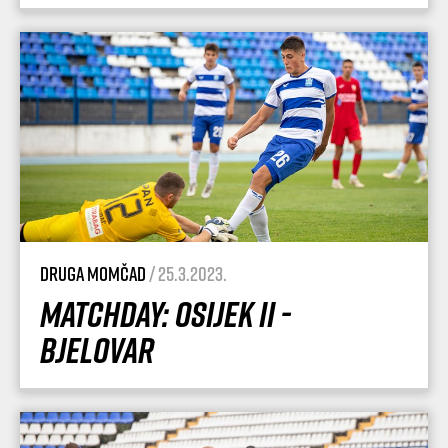
Druga momčad
/ 25.3.2023.
Matchday: Osijek II -
Bjelovar