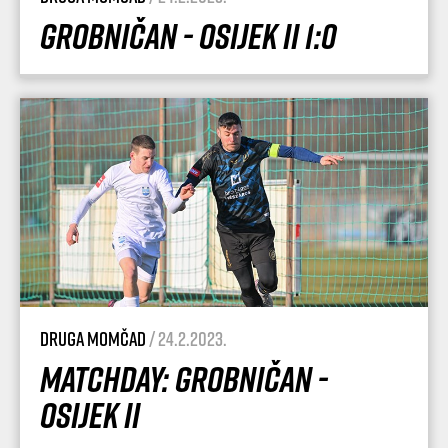
Grobničan - Osijek II 1:0
Druga momčad
/ 24.2.2023.
Matchday: Grobničan -
Osijek II