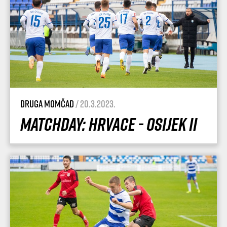
Druga momčad
/ 20.3.2023.
Matchday: Hrvace - Osijek II