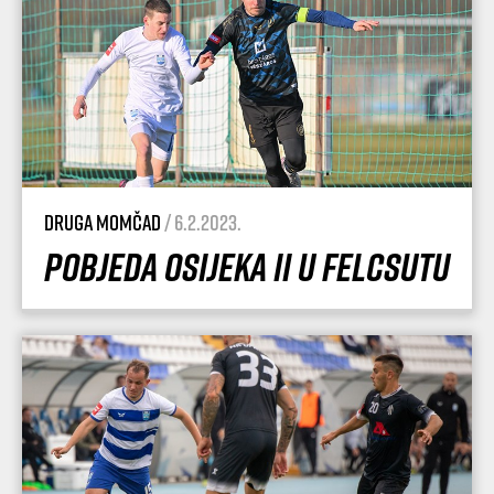
Druga momčad
/ 6.2.2023.
Pobjeda Osijeka II u Felcsutu