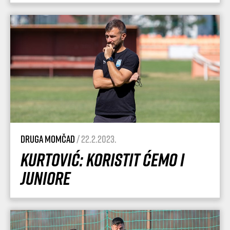
Druga momčad
/ 22.2.2023.
Kurtović: Koristit ćemo i
juniore